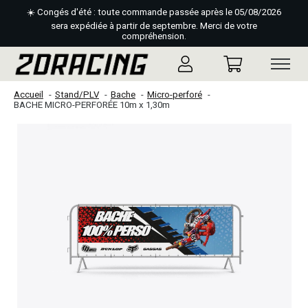
☀️ Congés d'été : toute commande passée après le 05/08/2026
sera expédiée à partir de septembre. Merci de votre
compréhension.
Accueil
Stand/PLV
Bache
Micro-perforé
BACHE MICRO-PERFORÉE 10m x 1,30m
Slideshow Items