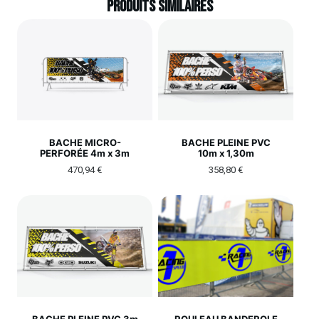
Produits similaires
BACHE MICRO-
BACHE PLEINE PVC
PERFORÉE 4m x 3m
10m x 1,30m
470,94
€
358,80
€
BACHE PLEINE PVC 3m
ROULEAU BANDEROLE