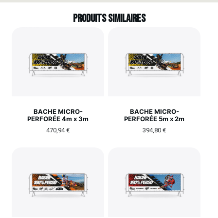
Produits similaires
BACHE MICRO-
BACHE MICRO-
PERFORÉE 4m x 3m
PERFORÉE 5m x 2m
470,94
€
394,80
€