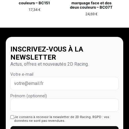
couleurs – BC151
marquage face et dos
deux couleurs – BC07T
17,34
€
24,69
€
INSCRIVEZ-VOUS À LA
NEWSLETTER
Actus, offres et nouveautés 2D Racing.
Votre e-mail
Prénom (optionnel)
Je consens à recevoir la newsletter de 2D Racing.
RGPD : vos
données ne sont pas revendues.