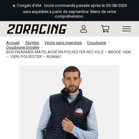
☀️ Congés d'été : toute commande passée après le 05/08/2026
sera expédiée à partir de septembre. Merci de votre
compréhension.
Accueil
Textiles
Veste sans manches
Doudoune
Doudoune brodée
BODYWARMER MATELASSÉ EN POLYESTER RECYCLÉ – BRODÉ 160G
– 100% POLYESTER – RGA861
Slideshow Items