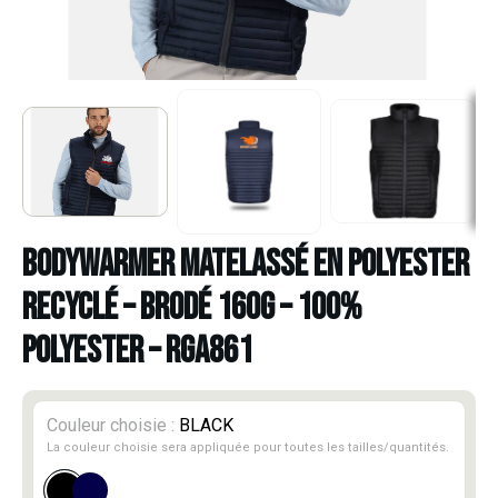
BODYWARMER MATELASSÉ EN POLYESTER
RECYCLÉ – BRODÉ 160G – 100%
POLYESTER – RGA861
Couleur choisie :
BLACK
La couleur choisie sera appliquée pour toutes les tailles/quantités.