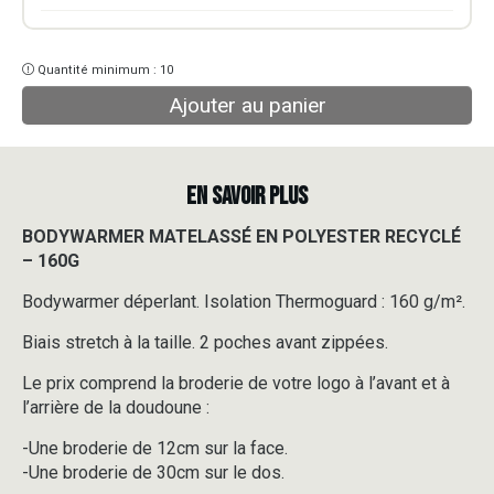
Quantité minimum : 10
Ajouter au panier
EN SAVOIR PLUS
BODYWARMER MATELASSÉ EN POLYESTER RECYCLÉ
– 160
G
Bodywarmer déperlant. Isolation Thermoguard : 160 g/m².
Biais stretch à la taille. 2 poches avant zippées.
Le prix comprend la broderie de votre logo à l’avant et à
l’arrière de la doudoune :
-Une broderie de 12cm sur la face.
-Une broderie de 30cm sur le dos.