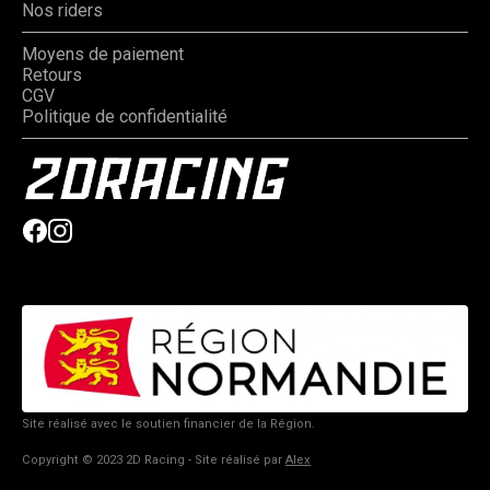
Nos riders
Moyens de paiement
Retours
CGV
Politique de confidentialité
Site réalisé avec le soutien financier de la Région.
Copyright © 2023 2D Racing - Site réalisé par
Alex