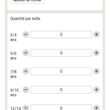
Quantité par taille
3/4
ans
5/6
ans
7/8
ans
9/10
ans
12/14