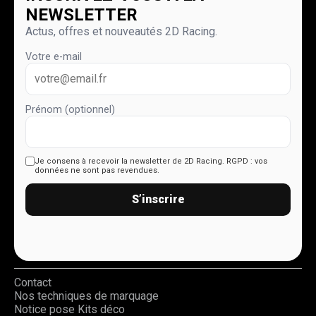
NEWSLETTER
Actus, offres et nouveautés 2D Racing.
Votre e-mail
Prénom (optionnel)
Je consens à recevoir la newsletter de 2D Racing.
RGPD : vos
données ne sont pas revendues.
S’inscrire
Contact
Nos techniques de marquage
Notice pose Kits déco