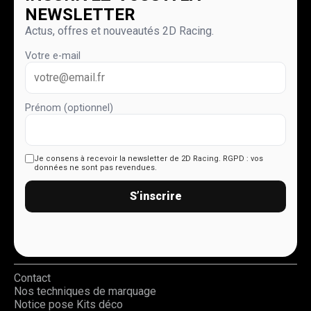
NEWSLETTER
Actus, offres et nouveautés 2D Racing.
Votre e-mail
Prénom (optionnel)
Je consens à recevoir la newsletter de 2D Racing.
RGPD : vos
données ne sont pas revendues.
S’inscrire
Contact
Nos techniques de marquage
Notice pose Kits déco