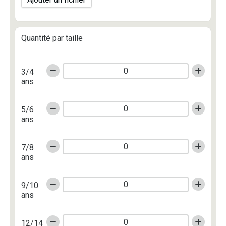
Quantité par taille
3/4
ans
5/6
ans
7/8
ans
9/10
ans
12/14