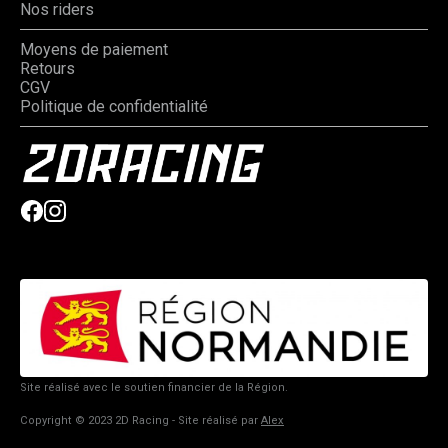
Nos riders
Moyens de paiement
Retours
CGV
Politique de confidentialité
Site réalisé avec le soutien financier de la Région.
Copyright © 2023 2D Racing - Site réalisé par
Alex