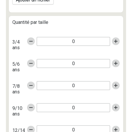
Quantité par taille
3/4
ans
5/6
ans
7/8
ans
9/10
ans
12/14