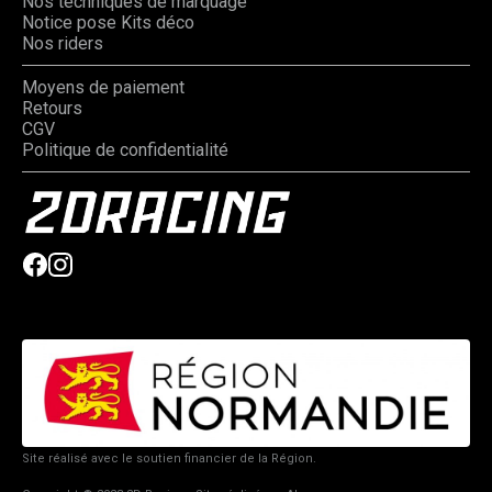
Nos techniques de marquage
Notice pose Kits déco
Nos riders
Moyens de paiement
Retours
CGV
Politique de confidentialité
Site réalisé avec le soutien financier de la Région.