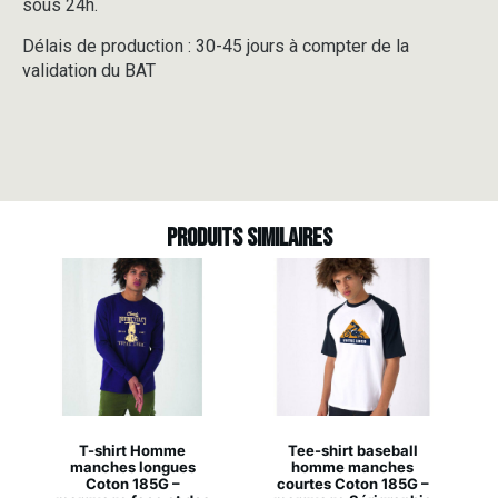
sous 24h.
Délais de production : 30-45 jours à compter de la
validation du BAT
Produits similaires
T-shirt Homme
Tee-shirt baseball
manches longues
homme manches
Coton 185G –
courtes Coton 185G –