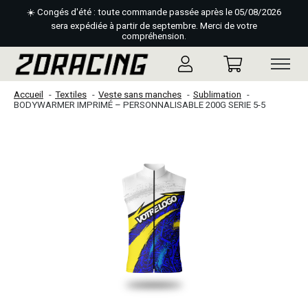
☀️ Congés d'été : toute commande passée après le 05/08/2026
sera expédiée à partir de septembre. Merci de votre
compréhension.
Accueil
Textiles
Veste sans manches
Sublimation
BODYWARMER IMPRIMÉ – PERSONNALISABLE 200G SERIE 5-5
Slideshow Items