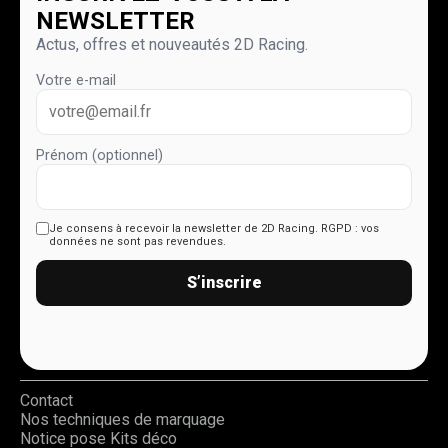
NEWSLETTER
Actus, offres et nouveautés 2D Racing.
Votre e-mail
Prénom (optionnel)
Je consens à recevoir la newsletter de 2D Racing.
RGPD : vos
données ne sont pas revendues.
S’inscrire
Contact
Nos techniques de marquage
Notice pose Kits déco