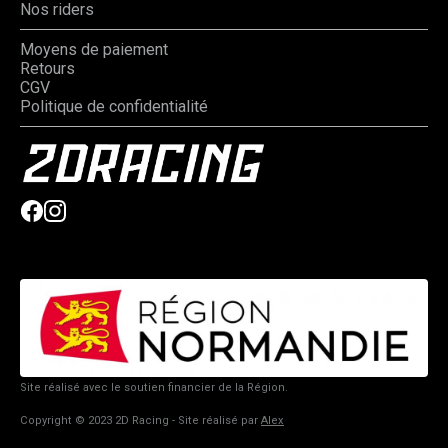
Nos riders
Moyens de paiement
Retours
CGV
Politique de confidentialité
Site réalisé avec le soutien financier de la Région.
Copyright © 2023 2D Racing - Site réalisé par
Alex