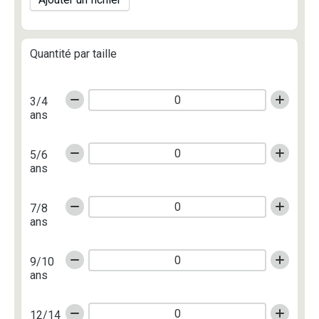
Quantité par taille
3/4
ans
5/6
ans
7/8
ans
9/10
ans
12/14