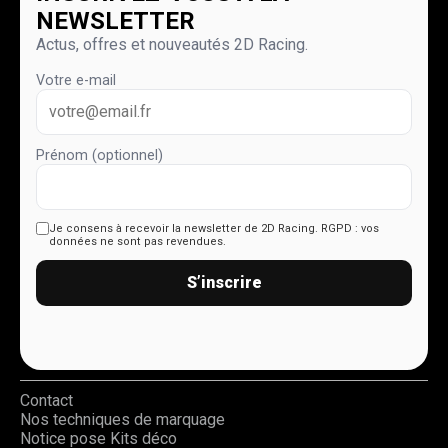
NEWSLETTER
Actus, offres et nouveautés 2D Racing.
Votre e-mail
Prénom (optionnel)
Je consens à recevoir la newsletter de 2D Racing.
RGPD : vos
données ne sont pas revendues.
S’inscrire
Contact
Nos techniques de marquage
Notice pose Kits déco