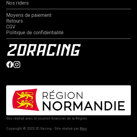
Nos riders
Moyens de paiement
Retours
CGV
Politique de confidentialité
Site réalisé avec le soutien financier de la Région.
Copyright © 2023 2D Racing - Site réalisé par
Alex