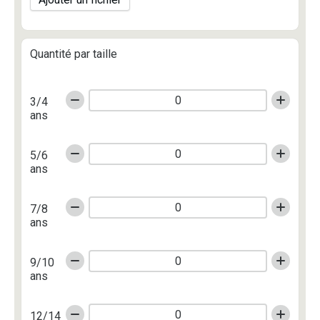
Quantité par taille
3/4
ans
5/6
ans
7/8
ans
9/10
ans
12/14