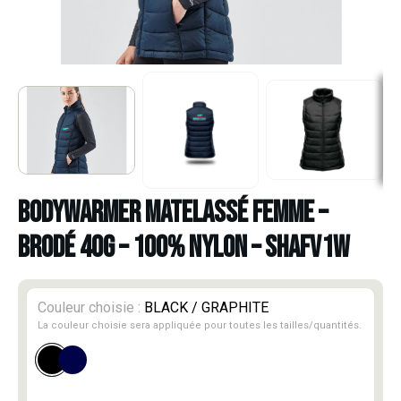
BODYWARMER MATELASSÉ FEMME –
BRODÉ 40G – 100% NYLON – SHAFV1W
Couleur choisie :
BLACK / GRAPHITE
La couleur choisie sera appliquée pour toutes les tailles/quantités.