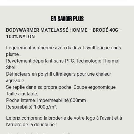
EN SAVOIR PLUS
BODYWARMER MATELASSÉ HOMME – BRODÉ 40G –
100% NYLON
Légèrement isotherme avec du duvet synthétique sans
plume.
Revêtement déperlant sans PFC. Technologie Thermal
Shell.
Déflecteurs en polyfill ultralégers pour une chaleur
agréable.
Se replie dans sa propre poche. Coupe ergonomique.
Taille ajustable.
Poche interne. Imperméabilité 600mm.
Respirabilité 1,000g/m².
Le prix comprend la broderie de votre logo à l’avant et à
l’arrière de la doudoune :