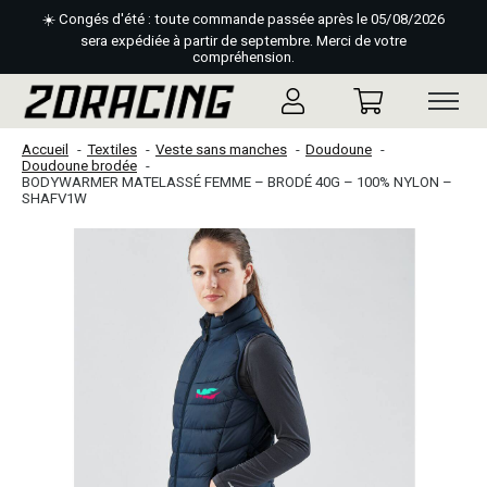
☀️ Congés d'été : toute commande passée après le 05/08/2026
sera expédiée à partir de septembre. Merci de votre
compréhension.
Accueil
Textiles
Veste sans manches
Doudoune
Doudoune brodée
BODYWARMER MATELASSÉ FEMME – BRODÉ 40G – 100% NYLON –
SHAFV1W
Slideshow Items