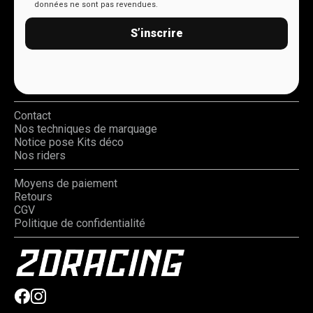
données ne sont pas revendues.
S’inscrire
Contact
Nos techniques de marquage
Notice pose Kits déco
Nos riders
Moyens de paiement
Retours
CGV
Politique de confidentialité