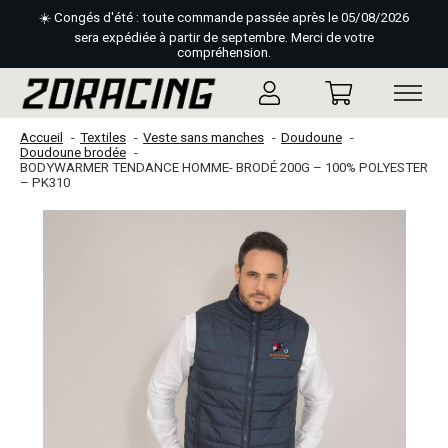
☀️ Congés d'été : toute commande passée après le 05/08/2026
sera expédiée à partir de septembre. Merci de votre
compréhension.
Accueil
Textiles
Veste sans manches
Doudoune
Doudoune brodée
BODYWARMER TENDANCE HOMME- BRODÉ 200G – 100% POLYESTER
– PK310
Slideshow Items