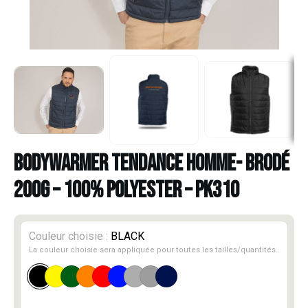
BODYWARMER TENDANCE HOMME- BRODÉ
200G – 100% POLYESTER – PK310
Couleur choisie :
BLACK
La couleur choisie sera appliquée pour toutes les tailles/quantités.