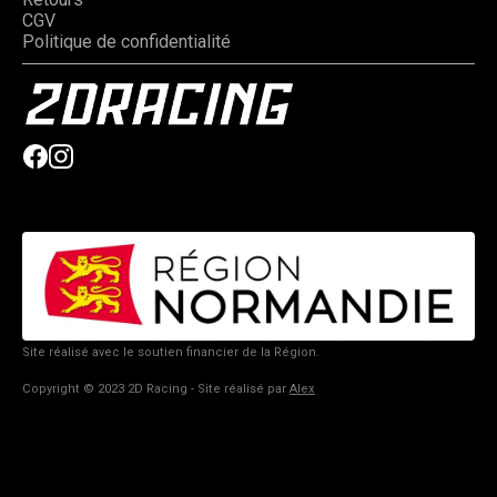
CGV
Politique de confidentialité
Site réalisé avec le soutien financier de la Région.
Copyright © 2023 2D Racing - Site réalisé par
Alex