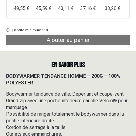
49,55
€
45,59
€
43,11
€
37,16
€
33,20
€
Quantité minimum : 10
Ajouter au panier
EN SAVOIR PLUS
BODYWARMER TENDANCE HOMME – 200G – 100%
POLYESTER
Bodywarmer tendance de ville. Déperlant et coupe-vent.
Grand zip avec une poche intérieure gauche Velcro® pour
marquage.
Possibilité de ranger totalement le bodywarmer dans la
poche intérieure droite.
Cordon de serrage à la taille.
Ourlets aux emmanchures.