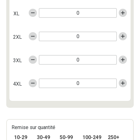
XL
2XL
3XL
4XL
Remise sur quantité
10-29
30-49
50-99
100-249
250+