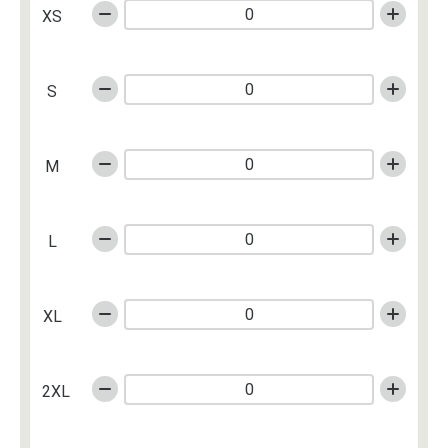
XS
S
M
L
XL
2XL