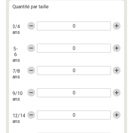
Quantité par taille
3/4
ans
5-
6
ans
7/8
ans
9/10
ans
12/14
ans