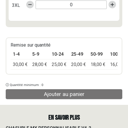
3XL
Remise sur quantité
1-4
5-9
10-24
25-49
50-99
100+
30,00
€
28,00
€
25,00
€
20,00
€
18,00
€
16,00
€
Quantité minimum : 0
Ajouter au panier
EN SAVOIR PLUS