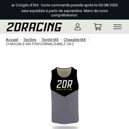
☀️ Congés d'été : toute commande passée après le 05/08/2026
sera expédiée à partir de septembre. Merci de votre
compréhension.
Accueil
Textiles
Textile MX
Chasuble MX
CHASUBLE MX PERSONNALISABLE V4-2
Slideshow Items