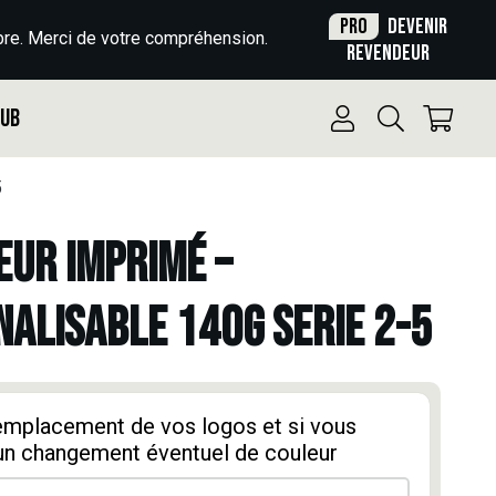
Pro
Devenir
re. Merci de votre compréhension.
revendeur
Pub
5
UR IMPRIMÉ –
ALISABLE 140g SERIE 2-5
'emplacement de vos logos et si vous
un changement éventuel de couleur