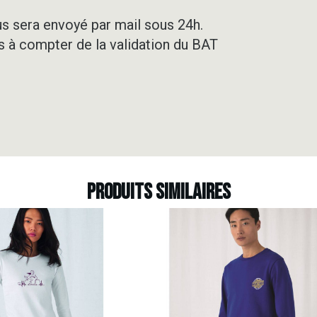
us sera envoyé par mail sous 24h.
rs à compter de la validation du BAT
Produits similaires