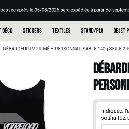
 passée après le 05/08/2026 sera expédiée à partir de septemb
t déco
Stickers
Textiles
Stand/PLV
Objet 
DÉBARDEUR IMPRIMÉ – PERSONNALISABLE 140g SERIE 2-
DÉBARDE
PERSONN
Indiquez l
souhaitez 