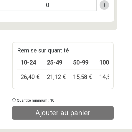
Remise sur quantité
10-24
25-49
50-99
100+
26,40
€
21,12
€
15,58
€
14,52
€
Quantité minimum : 10
Ajouter au panier