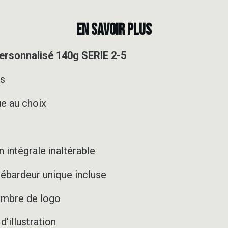
EN SAVOIR PLUS
rsonnalisé 140g SERIE 2-5
es
e au choix
 intégrale inaltérable
ébardeur unique incluse
nombre de logo
’illustration