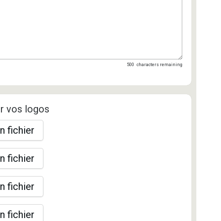
500
characters remaining
r vos logos
n fichier
n fichier
n fichier
n fichier