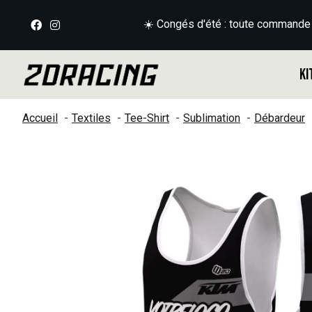
☀️ Congés d'été : toute commande
Ki
Accueil
Textiles
Tee-Shirt
Sublimation
Débardeur
Slideshow Items