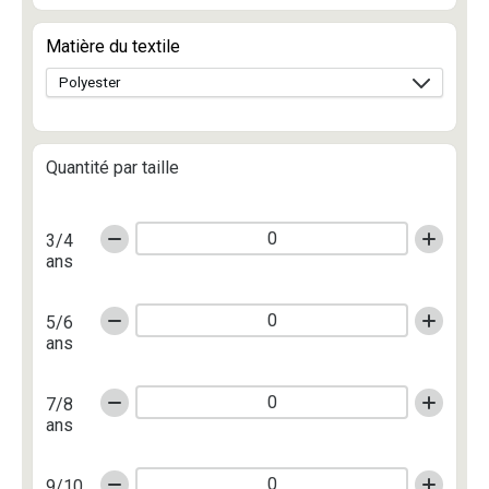
Matière du textile
Quantité par taille
3/4
ans
5/6
ans
7/8
ans
9/10