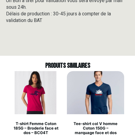
Un Bon à tirer pour validation vous sera envoyé par mail
sous 24h.
Délais de production : 30-45 jours à compter de la
validation du BAT
Produits similaires
T-shirt Femme Coton
Tee-shirt col V homme
185G – Broderie face et
Coton 150G –
dos – BC04T
marquage face et dos