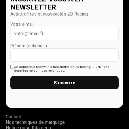
NEWSLETTER
Actus, offres et nouveautés 2D Racing.
Votre e-mail
Prénom (optionnel)
Je consens à recevoir la newsletter de 2D Racing.
RGPD : vos
données ne sont pas revendues.
S’inscrire
Contact
Nos techniques de marquage
Notice pose Kits déco