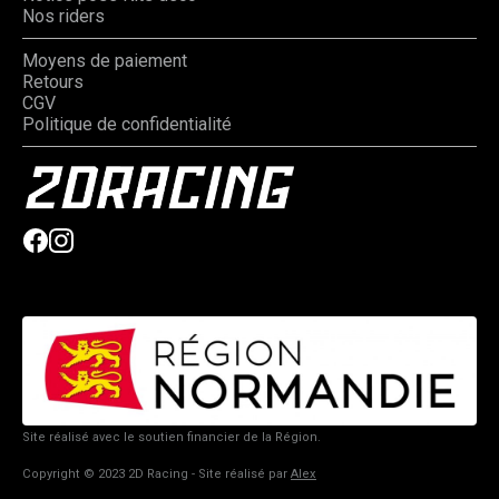
Nos riders
Moyens de paiement
Retours
CGV
Politique de confidentialité
Site réalisé avec le soutien financier de la Région.
Copyright © 2023 2D Racing - Site réalisé par
Alex