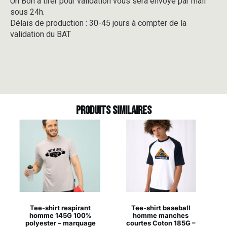
Un Bon à tirer pour validation vous sera envoyé par mail
sous 24h.
Délais de production : 30-45 jours à compter de la
validation du BAT
Produits similaires
Tee-shirt respirant
Tee-shirt baseball
homme 145G 100%
homme manches
polyester – marquage
courtes Coton 185G –