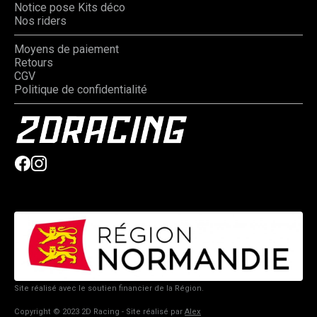
Notice pose Kits déco
Nos riders
Moyens de paiement
Retours
CGV
Politique de confidentialité
Site réalisé avec le soutien financier de la Région.
Copyright © 2023 2D Racing - Site réalisé par
Alex