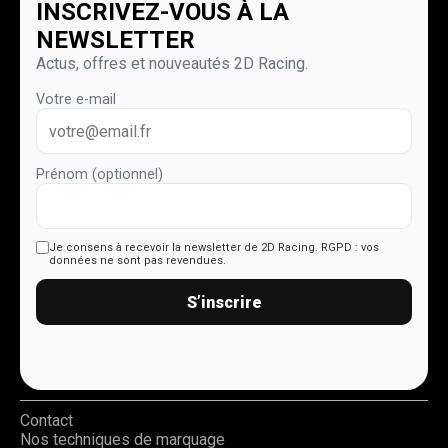
INSCRIVEZ-VOUS À LA
NEWSLETTER
Actus, offres et nouveautés 2D Racing.
Votre e-mail
Prénom (optionnel)
Je consens à recevoir la newsletter de 2D Racing.
RGPD : vos
données ne sont pas revendues.
S’inscrire
Contact
Nos techniques de marquage