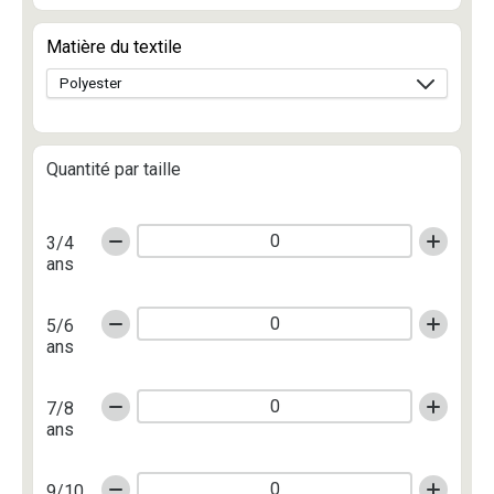
Matière du textile
Quantité par taille
3/4
ans
5/6
ans
7/8
ans
9/10