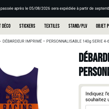
 passée après le 05/08/2026 sera expédiée à partir de septemb
t déco
Stickers
Textiles
Stand/PLV
Objet 
DÉBARDEUR IMPRIMÉ – PERSONNALISABLE 140g SERIE 4-
DÉBARDE
PERSONN
Indiquez l
souhaitez 