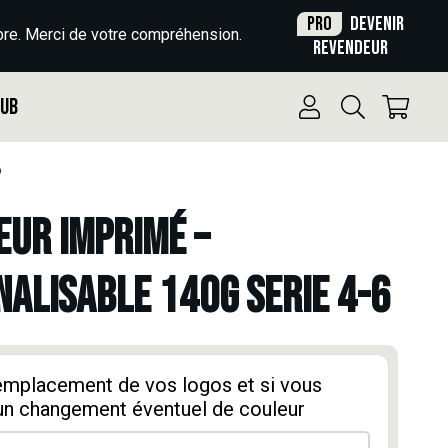
Pro
Devenir
re. Merci de votre compréhension.
revendeur
Pub
6
UR IMPRIMÉ –
ALISABLE 140g SERIE 4-6
'emplacement de vos logos et si vous
un changement éventuel de couleur