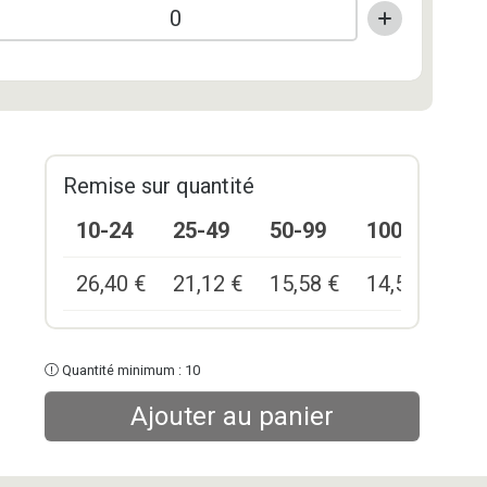
Remise sur quantité
10-24
25-49
50-99
100+
26,40
€
21,12
€
15,58
€
14,52
€
Quantité minimum : 10
Ajouter au panier