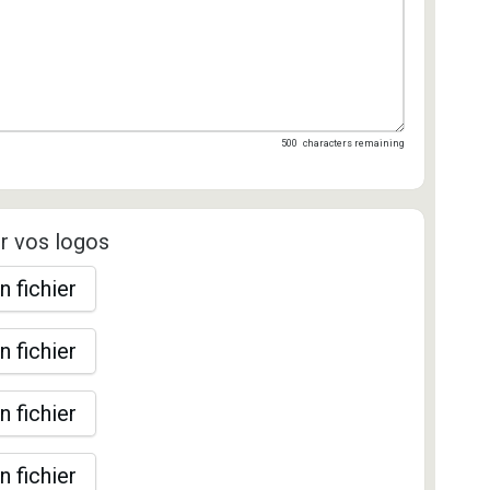
500
characters remaining
r vos logos
n fichier
n fichier
n fichier
n fichier