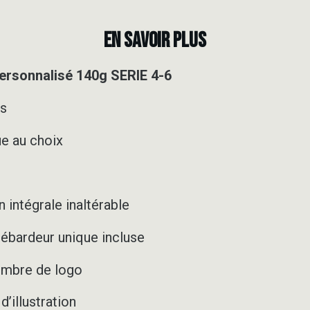
EN SAVOIR PLUS
rsonnalisé 140g SERIE 4-6
es
e au choix
 intégrale inaltérable
ébardeur unique incluse
nombre de logo
’illustration