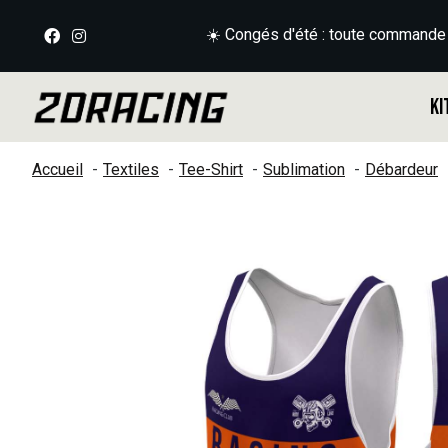
☀️ Congés d'été : toute commande
Ki
Accueil
Textiles
Tee-Shirt
Sublimation
Débardeur
Slideshow Items