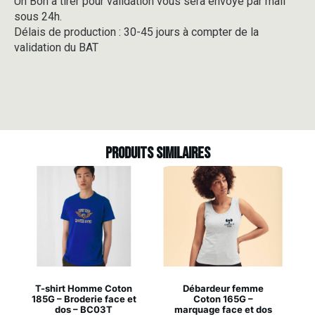
Un Bon à tirer pour validation vous sera envoyé par mail
sous 24h.
Délais de production : 30-45 jours à compter de la
validation du BAT
Produits similaires
T-shirt Homme Coton
Débardeur femme
185G – Broderie face et
Coton 165G –
dos – BC03T
marquage face et dos