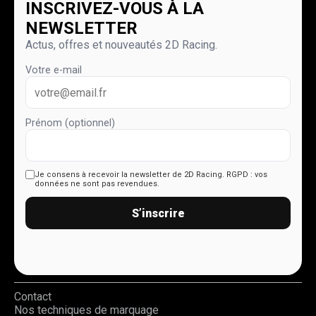
INSCRIVEZ-VOUS À LA
NEWSLETTER
Actus, offres et nouveautés 2D Racing.
Votre e-mail
Prénom (optionnel)
Je consens à recevoir la newsletter de 2D Racing.
RGPD : vos
données ne sont pas revendues.
S’inscrire
Contact
Nos techniques de marquage