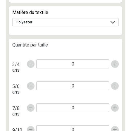
Matière du textile
Quantité par taille
3/4
ans
5/6
ans
7/8
ans
9/10