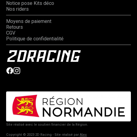
Notice pose Kits déco
Nos riders
Moyens de paiement
Retours
CGV
Politique de confidentialité
Site réalisé avec le soutien financier de la Région.
Copyright © 2023 2D Racing - Site réalisé par
Alex