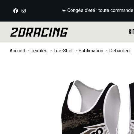
☀️ Congés d'été : toute commande
Ki
Accueil
Textiles
Tee-Shirt
Sublimation
Débardeur
Slideshow Items