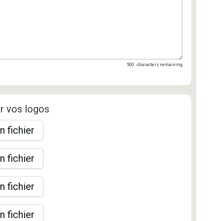
500
characters remaining
r vos logos
n fichier
n fichier
n fichier
n fichier