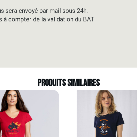
us sera envoyé par mail sous 24h.
rs à compter de la validation du BAT
Produits similaires