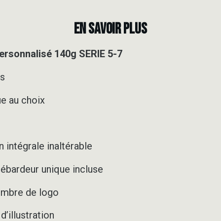
EN SAVOIR PLUS
rsonnalisé 140g SERIE 5-7
es
e au choix
 intégrale inaltérable
ébardeur unique incluse
nombre de logo
’illustration