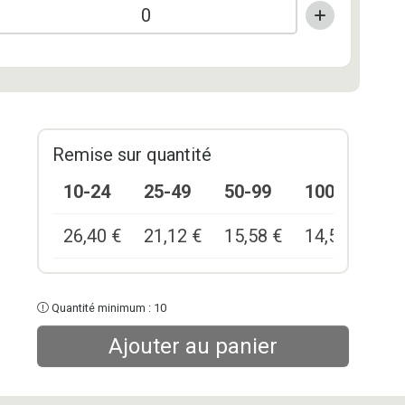
Remise sur quantité
10-24
25-49
50-99
100+
26,40
€
21,12
€
15,58
€
14,52
€
Quantité minimum : 10
Ajouter au panier