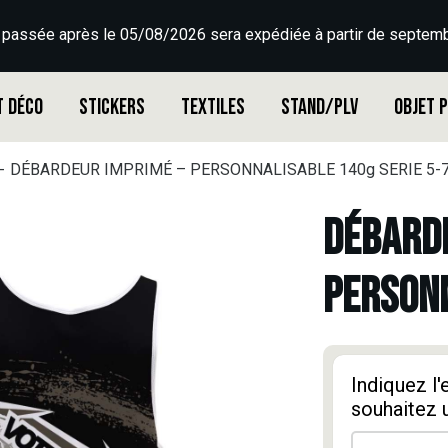
 passée après le 05/08/2026 sera expédiée à partir de septemb
t déco
Stickers
Textiles
Stand/PLV
Objet 
DÉBARDEUR IMPRIMÉ – PERSONNALISABLE 140g SERIE 5-
DÉBARDE
PERSONN
Indiquez l
souhaitez 