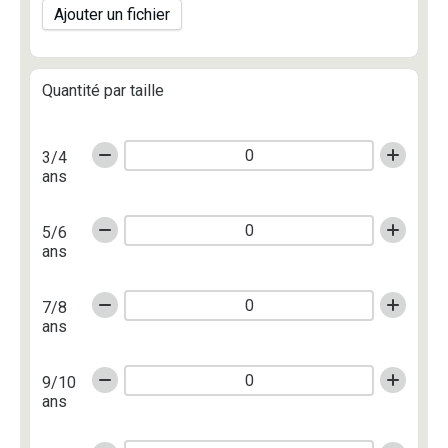
Ajouter un fichier
Quantité par taille
3/4
ans
5/6
ans
7/8
ans
9/10
ans