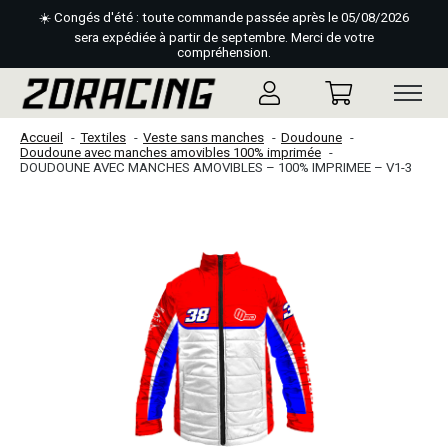
☀️ Congés d'été : toute commande passée après le 05/08/2026
sera expédiée à partir de septembre. Merci de votre
compréhension.
Accueil
Textiles
Veste sans manches
Doudoune
Doudoune avec manches amovibles 100% imprimée
DOUDOUNE AVEC MANCHES AMOVIBLES – 100% IMPRIMEE – V1-3
Slideshow Items