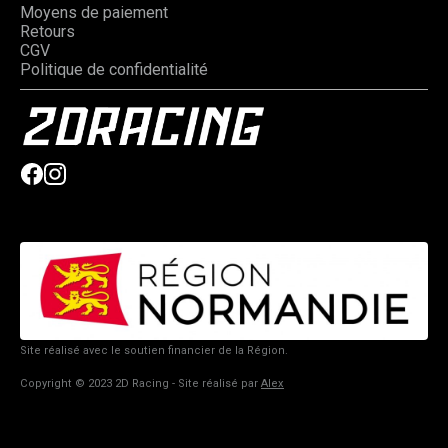
Moyens de paiement
Retours
CGV
Politique de confidentialité
Site réalisé avec le soutien financier de la Région.
Copyright © 2023 2D Racing - Site réalisé par
Alex