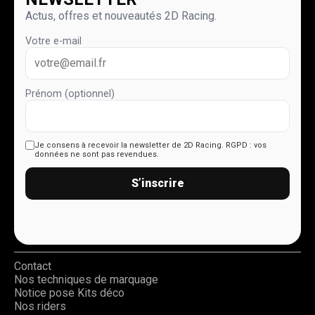
Actus, offres et nouveautés 2D Racing.
Votre e-mail
Prénom (optionnel)
Je consens à recevoir la newsletter de 2D Racing.
RGPD : vos
données ne sont pas revendues.
S’inscrire
Contact
Nos techniques de marquage
Notice pose Kits déco
Nos riders