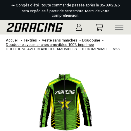
☀️ Congés d'été : toute commande passée après le 05/08/2026
sera expédiée à partir de septembre. Merci de votre
compréhension.
Accueil
Textiles
Veste sans manches
Doudoune
Doudoune avec manches amovibles 100% imprimée
DOUDOUNE AVEC MANCHES AMOVIBLES – 100% IMPRIMEE – V2-2
Slideshow Items