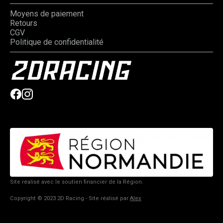
Moyens de paiement
Retours
CGV
Politique de confidentialité
Site réalisé avec le soutien financier de la Région.
Copyright © 2023 2D Racing - Site réalisé par
Alex