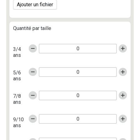
Ajouter un fichier
Quantité par taille
3/4
ans
5/6
ans
7/8
ans
9/10
ans