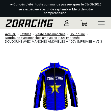
☀️ Congés d'été : toute commande passée après le 05/08/2026
sera expédiée à partir de septembre. Merci de votre
compréhension.
Accueil
Textiles
Veste sans manches
Doudoune
Doudoune avec manches amovibles 100% imprimée
DOUDOUNE AVEC MANCHES AMOVIBLES – 100% IMPRIMEE – V2-3
Slideshow Items