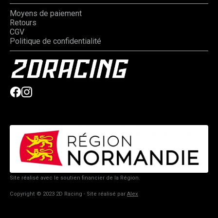
Moyens de paiement
Retours
CGV
Politique de confidentialité
Site réalisé avec le soutien financier de la Région.
Copyright © 2023 2D Racing - Site réalisé par
Alex