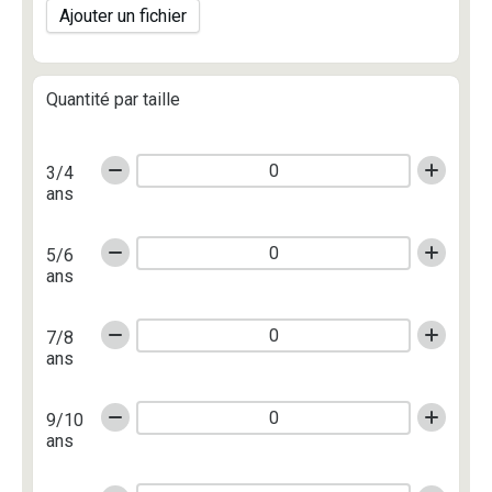
Ajouter un fichier
Quantité par taille
3/4
ans
5/6
ans
7/8
ans
9/10
ans