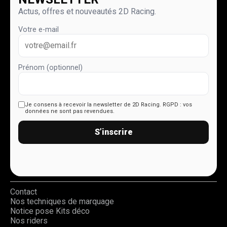
Actus, offres et nouveautés 2D Racing.
Votre e-mail
Prénom (optionnel)
Je consens à recevoir la newsletter de 2D Racing.
RGPD : vos
données ne sont pas revendues.
S’inscrire
Contact
Nos techniques de marquage
Notice pose Kits déco
Nos riders