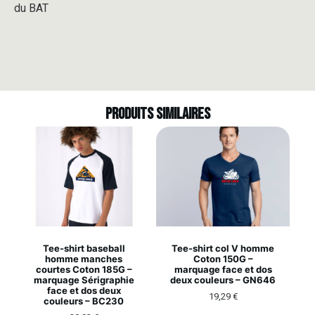
du BAT
Produits similaires
Tee-shirt baseball
Tee-shirt col V homme
homme manches
Coton 150G –
courtes Coton 185G –
marquage face et dos
marquage Sérigraphie
deux couleurs – GN646
face et dos deux
19,29
€
couleurs – BC230