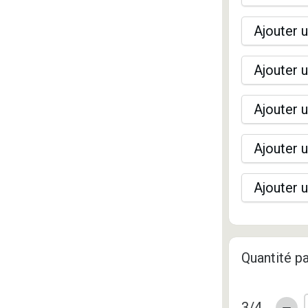
Ajouter u
Ajouter u
Ajouter u
Ajouter u
Ajouter u
Quantité pa
3/4