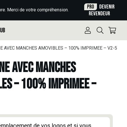
Pro
Devenir
re. Merci de votre compréhension.
revendeur
Pub
 AVEC MANCHES AMOVIBLES – 100% IMPRIMEE – V2-5
NE AVEC MANCHES
ES – 100% IMPRIMEE –
'emplacement de vos logos et si vous