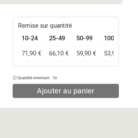
Remise sur quantité
10-24
25-49
50-99
100+
71,90
€
66,10
€
59,90
€
53,90
€
Quantité minimum : 10
Ajouter au panier