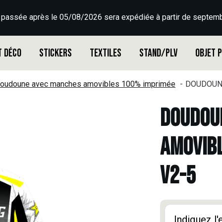
 passée après le 05/08/2026 sera expédiée à partir de septemb
t déco
Stickers
Textiles
Stand/PLV
Objet 
oudoune avec manches amovibles 100% imprimée
DOUDOUNE
DOUDOU
AMOVIBL
V2-5
Indiquez l