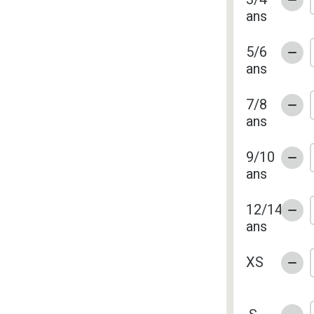
ans
5/6
ans
7/8
ans
9/10
ans
12/14
ans
XS