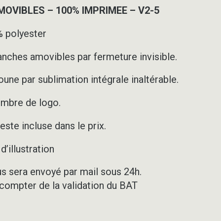
VIBLES – 100% IMPRIMEE – V2-5
 polyester
nches amovibles par fermeture invisible.
une par sublimation intégrale inaltérable.
ombre de logo.
ste incluse dans le prix.
’illustration
us sera envoyé par mail sous 24h.
 compter de la validation du BAT