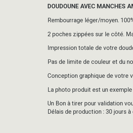
DOUDOUNE AVEC MANCHES AMO
Rembourrage léger/moyen. 100%
2 poches zippées sur le côté. Ma
Impression totale de votre doudo
Pas de limite de couleur et du n
Conception graphique de votre ve
La photo produit est un exemple d
Un Bon à tirer pour validation vo
Délais de production : 30 jours à