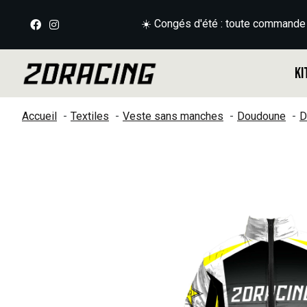
☀️ Congés d'été : toute commande
Ki
Accueil
Textiles
Veste sans manches
Doudoune
D
Slideshow Items