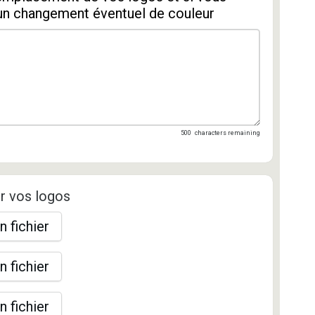
un changement éventuel de couleur
500
characters remaining
r vos logos
n fichier
n fichier
n fichier