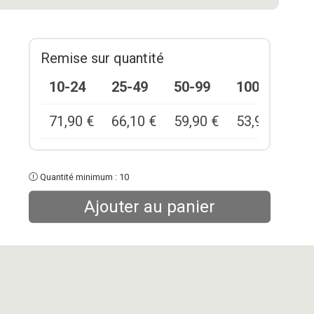
Remise sur quantité
10-24
25-49
50-99
100+
71,90
€
66,10
€
59,90
€
53,90
€
Quantité minimum : 10
Ajouter au panier