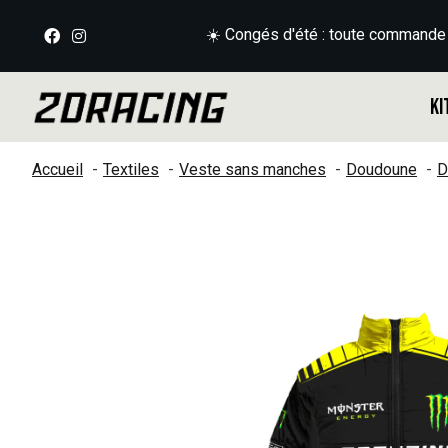
☀️ Congés d'été : toute commande
Ki
Accueil
Textiles
Veste sans manches
Doudoune
D
Slideshow Items