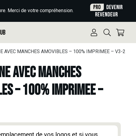
Pro
Devenir
re. Merci de votre compréhension.
revendeur
Pub
 AVEC MANCHES AMOVIBLES – 100% IMPRIMEE – V3-2
NE AVEC MANCHES
ES – 100% IMPRIMEE –
'emplacement de vos logos et si vous