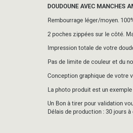
DOUDOUNE AVEC MANCHES AMO
Rembourrage léger/moyen. 100%
2 poches zippées sur le côté. Ma
Impression totale de votre doudo
Pas de limite de couleur et du n
Conception graphique de votre ve
La photo produit est un exemple d
Un Bon à tirer pour validation vo
Délais de production : 30 jours à