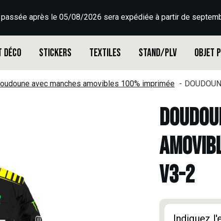
 passée après le 05/08/2026 sera expédiée à partir de septemb
t déco
Stickers
Textiles
Stand/PLV
Objet 
oudoune avec manches amovibles 100% imprimée
DOUDOUNE
DOUDOU
AMOVIBL
V3-2
Indiquez l