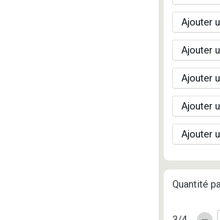
Ajouter u
Ajouter u
Ajouter u
Ajouter u
Ajouter u
Quantité pa
3/4