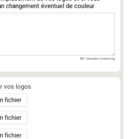
un changement éventuel de couleur
500
characters remaining
r vos logos
n fichier
n fichier
n fichier