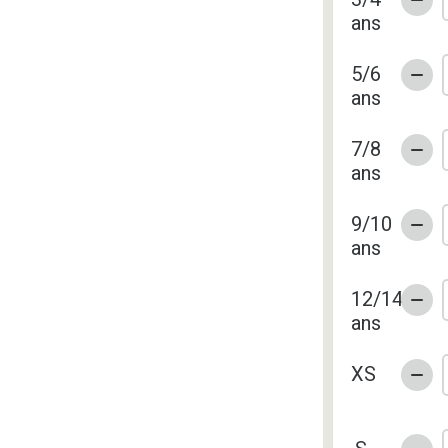
ans
5/6
ans
7/8
ans
9/10
ans
12/14
ans
XS