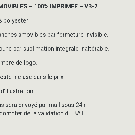
VIBLES – 100% IMPRIMEE – V3-2
 polyester
nches amovibles par fermeture invisible.
une par sublimation intégrale inaltérable.
ombre de logo.
ste incluse dans le prix.
’illustration
us sera envoyé par mail sous 24h.
 compter de la validation du BAT