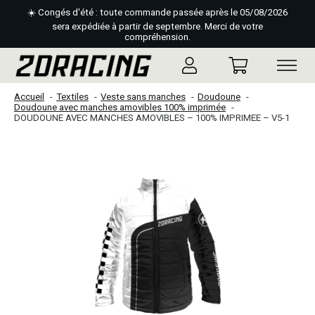
☀️ Congés d'été : toute commande passée après le 05/08/2026
sera expédiée à partir de septembre. Merci de votre
compréhension.
Accueil
Textiles
Veste sans manches
Doudoune
Doudoune avec manches amovibles 100% imprimée
DOUDOUNE AVEC MANCHES AMOVIBLES – 100% IMPRIMEE – V5-1
Slideshow Items