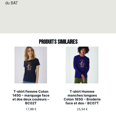
du BAT
Produits similaires
T-shirt Femme Coton
T-shirt Homme
145G – marquage face
manches longues
et dos deux couleurs –
Coton 185G – Broderie
BC02T
face et dos – BC07T
17,88
€
26,94
€