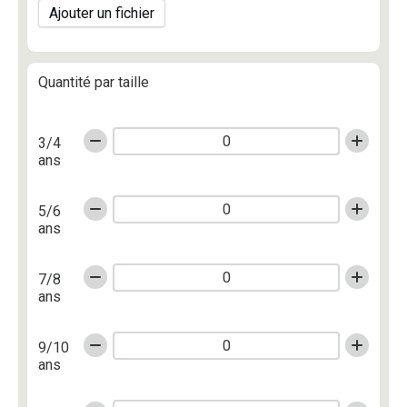
Ajouter un fichier
Quantité par taille
3/4
ans
5/6
ans
7/8
ans
9/10
ans