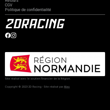
Retours
CGV
Politique de confidentialité
Site réalisé avec le soutien financier de la Région.
Copyright © 2023 2D Racing - Site réalisé par
Alex