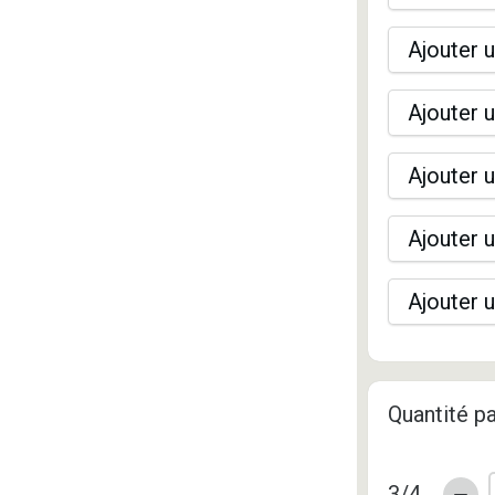
Ajouter u
Ajouter u
Ajouter u
Ajouter u
Ajouter u
Quantité pa
3/4