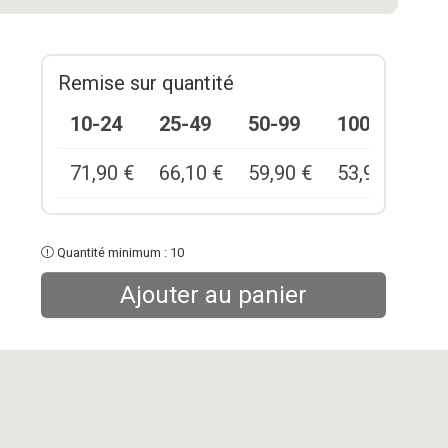
Remise sur quantité
10-24
25-49
50-99
100+
71,90
€
66,10
€
59,90
€
53,90
€
Quantité minimum : 10
Ajouter au panier