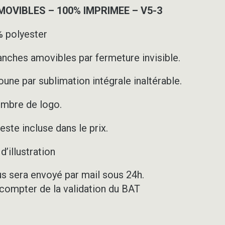
VIBLES – 100% IMPRIMEE – V5-3
 polyester
nches amovibles par fermeture invisible.
une par sublimation intégrale inaltérable.
ombre de logo.
ste incluse dans le prix.
’illustration
us sera envoyé par mail sous 24h.
 compter de la validation du BAT