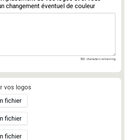
un changement éventuel de couleur
500
characters remaining
r vos logos
n fichier
n fichier
n fichier