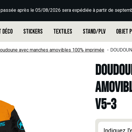
 passée après le 05/08/2026 sera expédiée à partir de septemb
t déco
Stickers
Textiles
Stand/PLV
Objet 
oudoune avec manches amovibles 100% imprimée
DOUDOUNE
DOUDOU
AMOVIBL
V5-3
Indiquez l