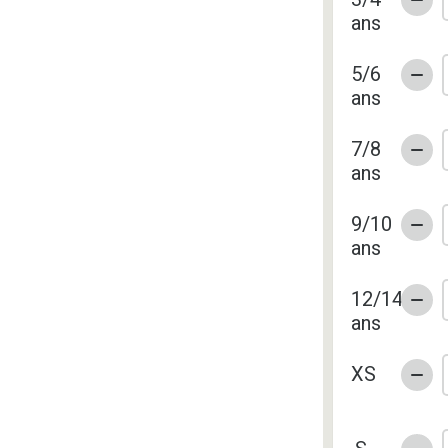
ans
5/6
ans
7/8
ans
9/10
ans
12/14
ans
XS