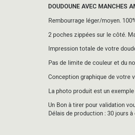
DOUDOUNE AVEC MANCHES AMO
Rembourrage léger/moyen. 100%
2 poches zippées sur le côté. Ma
Impression totale de votre doudo
Pas de limite de couleur et du n
Conception graphique de votre ve
La photo produit est un exemple d
Un Bon à tirer pour validation vo
Délais de production : 30 jours à