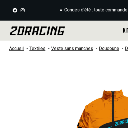
☀️ Congés d'été : toute commande
Ki
Accueil
Textiles
Veste sans manches
Doudoune
D
Slideshow Items