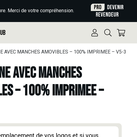
Pro
Devenir
re. Merci de votre compréhension.
revendeur
Pub
 AVEC MANCHES AMOVIBLES – 100% IMPRIMEE – V5-3
NE AVEC MANCHES
ES – 100% IMPRIMEE –
'emplacement de vos logos et si vous