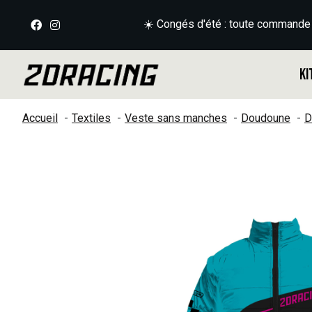
☀️ Congés d'été : toute commande
Ki
Accueil
Textiles
Veste sans manches
Doudoune
D
Slideshow Items