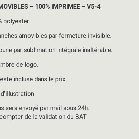
VIBLES – 100% IMPRIMEE – V5-4
 polyester
nches amovibles par fermeture invisible.
une par sublimation intégrale inaltérable.
ombre de logo.
ste incluse dans le prix.
’illustration
us sera envoyé par mail sous 24h.
 compter de la validation du BAT