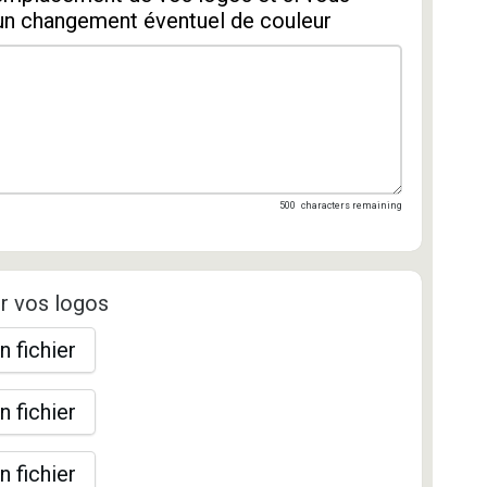
un changement éventuel de couleur
500
characters remaining
r vos logos
n fichier
n fichier
n fichier