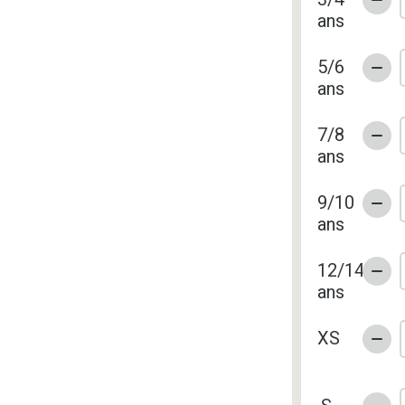
ans
5/6
ans
7/8
ans
9/10
ans
12/14
ans
XS