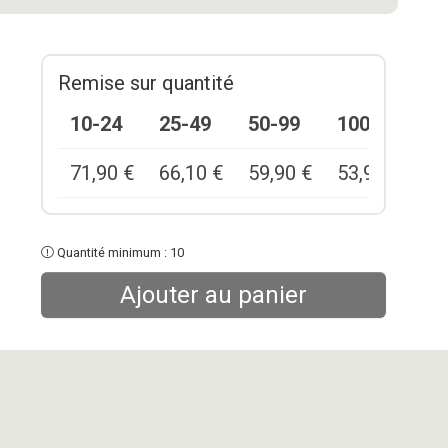
Remise sur quantité
10-24
25-49
50-99
100+
71,90
€
66,10
€
59,90
€
53,90
€
Quantité minimum : 10
Ajouter au panier