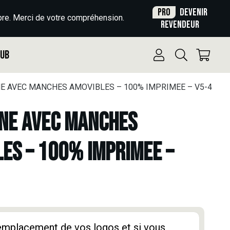
Pro
Devenir
re. Merci de votre compréhension.
revendeur
Pub
 AVEC MANCHES AMOVIBLES – 100% IMPRIMEE – V5-4
NE AVEC MANCHES
ES – 100% IMPRIMEE –
'emplacement de vos logos et si vous