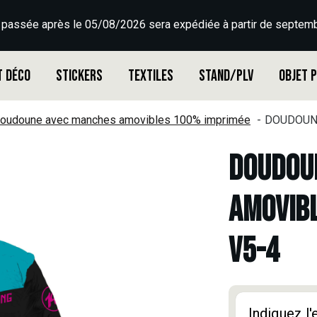
 passée après le 05/08/2026 sera expédiée à partir de septemb
t déco
Stickers
Textiles
Stand/PLV
Objet 
oudoune avec manches amovibles 100% imprimée
DOUDOUNE
DOUDOU
AMOVIBL
V5-4
Indiquez l