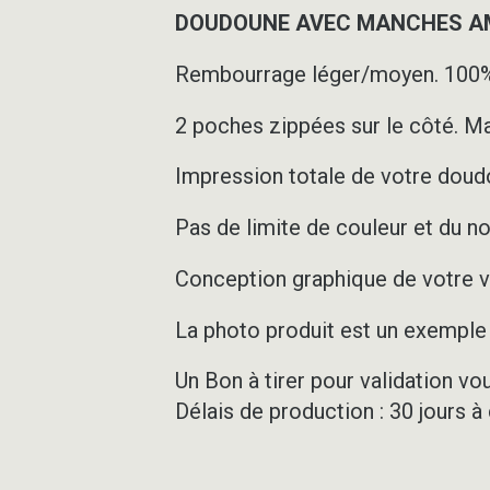
DOUDOUNE AVEC MANCHES AMO
Rembourrage léger/moyen. 100%
2 poches zippées sur le côté. Ma
Impression totale de votre doudo
Pas de limite de couleur et du n
Conception graphique de votre ve
La photo produit est un exemple d
Un Bon à tirer pour validation vo
Délais de production : 30 jours à