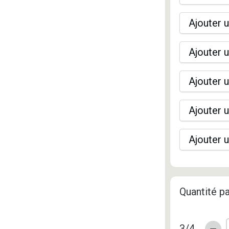
Ajouter u
Ajouter u
Ajouter u
Ajouter u
Ajouter u
Quantité pa
3/4