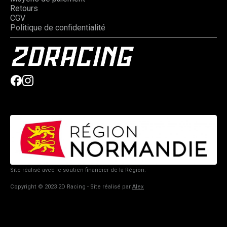
Retours
CGV
Politique de confidentialité
Site réalisé avec le soutien financier de la Région.
Copyright © 2023 2D Racing - Site réalisé par
Alex