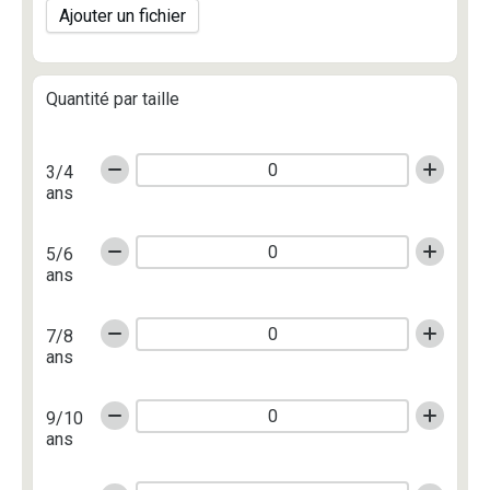
Ajouter un fichier
Quantité par taille
3/4
ans
5/6
ans
7/8
ans
9/10
ans