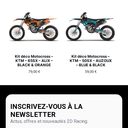
Kit déco Motocross –
Kit déco Motocross –
KTM – 65SX – ALIX –
KTM – 50SX – AUZOUX
BLACK & ORANGE
– BLUE & BLACK
79,00
€
59,00
€
INSCRIVEZ-VOUS À LA
NEWSLETTER
Actus, offres et nouveautés 2D Racing.