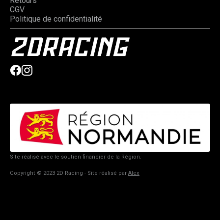
Retours
CGV
Politique de confidentialité
Site réalisé avec le soutien financier de la Région.
Copyright © 2023 2D Racing - Site réalisé par
Alex