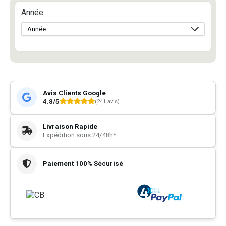
Année
Avis Clients Google
4.8/5
(241 avis)
Livraison Rapide
Expédition sous 24/48h*
Paiement 100% Sécurisé