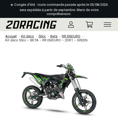
☀️ Congés d'été : toute commande passée après le 05/08/2026
sera expédiée à partir de septembre. Merci de votre
compréhension.
Accueil
Kit déco
50cc
Beta
RR ENDURO
Kit déco 50cc – BETA – RR ENDURO – 2DR1 – GREEN
Slideshow Items