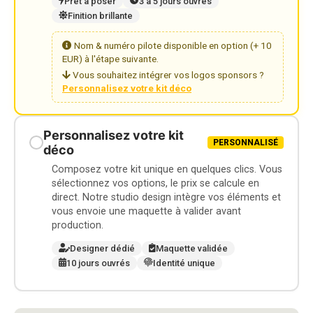
Prêt à poser
3 à 5 jours ouvrés
Finition brillante
Nom & numéro pilote disponible en option (+ 10
EUR) à l'étape suivante.
Vous souhaitez intégrer vos logos sponsors ?
Personnalisez votre kit déco
Personnalisez votre kit
PERSONNALISÉ
déco
Composez votre kit unique en quelques clics. Vous
sélectionnez vos options, le prix se calcule en
direct. Notre studio design intègre vos éléments et
vous envoie une maquette à valider avant
production.
Designer dédié
Maquette validée
10 jours ouvrés
Identité unique