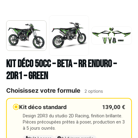
Kit déco 50cc – BETA – RR ENDURO –
2DR1 – GREEN
Choisissez votre formule
2 options
139,00 €
Kit déco standard
Design 2DR3 du studio 2D Racing, finition brillante.
Pièces précoupées prêtes à poser, production en 3
à 5 jours ouvrés.