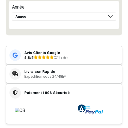
Année
Avis Clients Google
4.8/5
(241 avis)
Livraison Rapide
Expédition sous 24/48h*
Paiement 100% Sécurisé