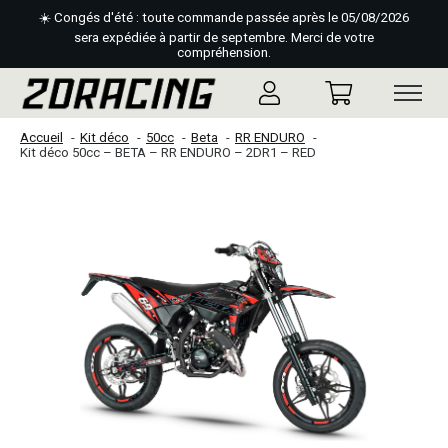
☀️ Congés d'été : toute commande passée après le 05/08/2026
sera expédiée à partir de septembre. Merci de votre
compréhension.
Accueil
Kit déco
50cc
Beta
RR ENDURO
Kit déco 50cc – BETA – RR ENDURO – 2DR1 – RED
Slideshow Items