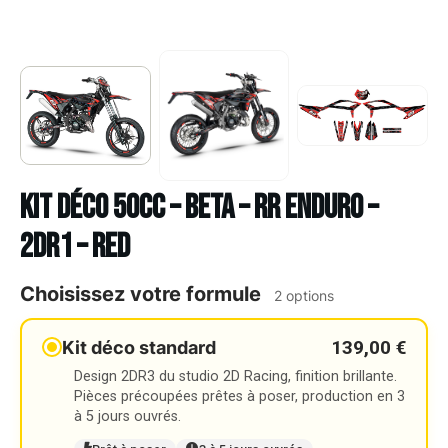
Kit déco 50cc – BETA – RR ENDURO –
2DR1 – RED
Choisissez votre formule
2 options
139,00 €
Kit déco standard
Design 2DR3 du studio 2D Racing, finition brillante.
Pièces précoupées prêtes à poser, production en 3
à 5 jours ouvrés.