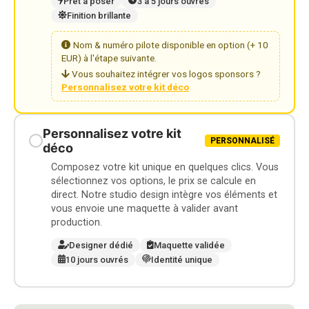
Prêt à poser
3 à 5 jours ouvrés
Finition brillante
Nom & numéro pilote disponible en option (+ 10
EUR) à l'étape suivante.
Vous souhaitez intégrer vos logos sponsors ?
Personnalisez votre kit déco
Personnalisez votre kit
PERSONNALISÉ
déco
Composez votre kit unique en quelques clics. Vous
sélectionnez vos options, le prix se calcule en
direct. Notre studio design intègre vos éléments et
vous envoie une maquette à valider avant
production.
Designer dédié
Maquette validée
10 jours ouvrés
Identité unique