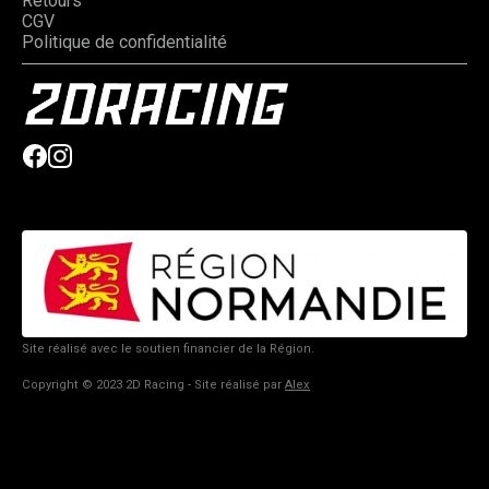
Retours
CGV
Politique de confidentialité
Site réalisé avec le soutien financier de la Région.
Copyright © 2023 2D Racing - Site réalisé par
Alex