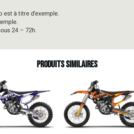
 est à titre d’exemple.
xemple.
sous 24 – 72h.
Produits similaires