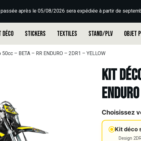
 passée après le 05/08/2026 sera expédiée à partir de septemb
t déco
Stickers
Textiles
Stand/PLV
Objet 
co 50cc – BETA – RR ENDURO – 2DR1 – YELLOW
Kit déc
ENDURO 
Choisissez v
Kit déco 
Design 2DR3