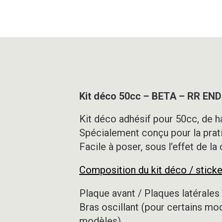
Kit déco 50cc – BETA – RR E
Kit déco adhésif pour 50cc, de ha
Spécialement conçu pour la prat
Facile à poser, sous l’effet de la
Composition du kit déco / sticke
Plaque avant / Plaques latérales 
Bras oscillant (pour certains mo
modèles)