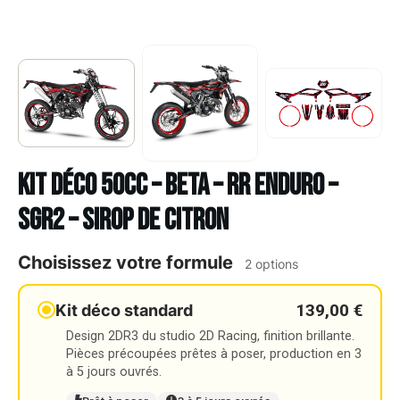
Kit déco 50cc – BETA – RR ENDURO –
SGR2 – SIROP DE CITRON
Choisissez votre formule
2 options
139,00 €
Kit déco standard
Design 2DR3 du studio 2D Racing, finition brillante.
Pièces précoupées prêtes à poser, production en 3
à 5 jours ouvrés.