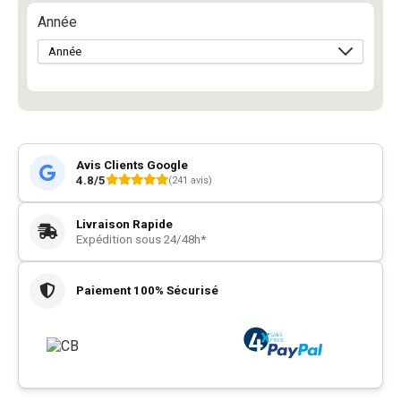
Année
Avis Clients Google
4.8/5
(241 avis)
Livraison Rapide
Expédition sous 24/48h*
Paiement 100% Sécurisé