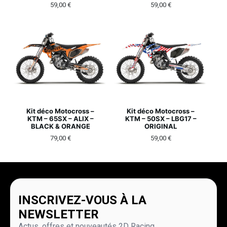
59,00
€
59,00
€
Kit déco Motocross –
Kit déco Motocross –
KTM – 65SX – ALIX –
KTM – 50SX – LBG17 –
BLACK & ORANGE
ORIGINAL
79,00
€
59,00
€
INSCRIVEZ-VOUS À LA
NEWSLETTER
Actus, offres et nouveautés 2D Racing.