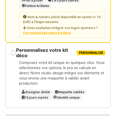
Prêt à poser
3 à 5 jours ouvrés
Finition brillante
Nom & numéro pilote disponible en option (+ 10
EUR) à l'étape suivante.
Vous souhaitez intégrer vos logos sponsors ?
Personnalisez votre kit déco
Personnalisez votre kit
PERSONNALISÉ
déco
Composez votre kit unique en quelques clics. Vous
sélectionnez vos options, le prix se calcule en
direct. Notre studio design intègre vos éléments et
vous envoie une maquette à valider avant
production.
Designer dédié
Maquette validée
10 jours ouvrés
Identité unique