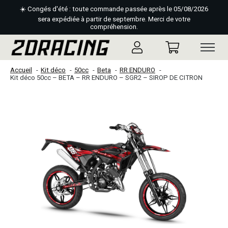
☀️ Congés d'été : toute commande passée après le 05/08/2026
sera expédiée à partir de septembre. Merci de votre
compréhension.
Accueil
Kit déco
50cc
Beta
RR ENDURO
Kit déco 50cc – BETA – RR ENDURO – SGR2 – SIROP DE CITRON
Slideshow Items