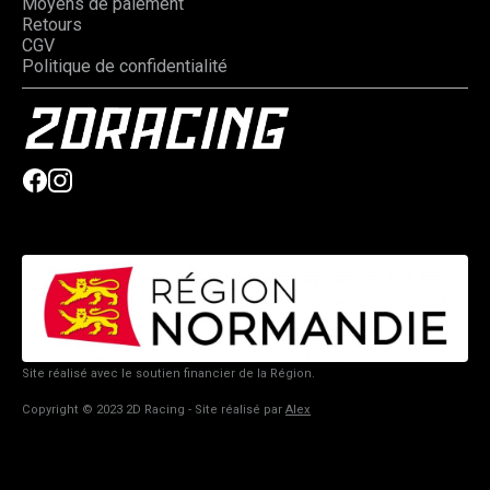
Moyens de paiement
Retours
CGV
Politique de confidentialité
Site réalisé avec le soutien financier de la Région.
Copyright © 2023 2D Racing - Site réalisé par
Alex