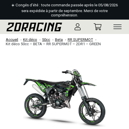
☀️ Congés d'été : toute commande passée après le 05/08/2026
sera expédiée à partir de septembre. Merci de votre
compréhension.
Accueil
Kit déco
50cc
Beta
RR SUPERMOT
Kit déco 50cc – BETA – RR SUPERMOT – 2DR1 – GREEN
Slideshow Items