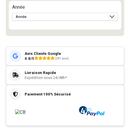
Année
Avis Clients Google
4.8/5
(241 avis)
Livraison Rapide
Expédition sous 24/48h*
Paiement 100% Sécurisé