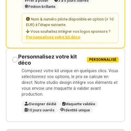
Prêt à poser
3 à 5 jours ouvrés
Finition brillante
Nom & numéro pilote disponible en option (+ 10
EUR) à l'étape suivante.
Vous souhaitez intégrer vos logos sponsors ?
Personnalisez votre kit déco
Personnalisez votre kit
PERSONNALISÉ
déco
Composez votre kit unique en quelques clics. Vous
sélectionnez vos options, le prix se calcule en
direct. Notre studio design intègre vos éléments et
vous envoie une maquette à valider avant
production.
Designer dédié
Maquette validée
10 jours ouvrés
Identité unique