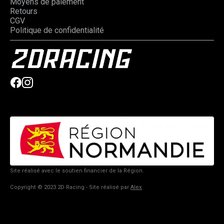
Moyens de paiement
Retours
CGV
Politique de confidentialité
Site réalisé avec le soutien financier de la Région.
Copyright © 2023 2D Racing - Site réalisé par
Alex