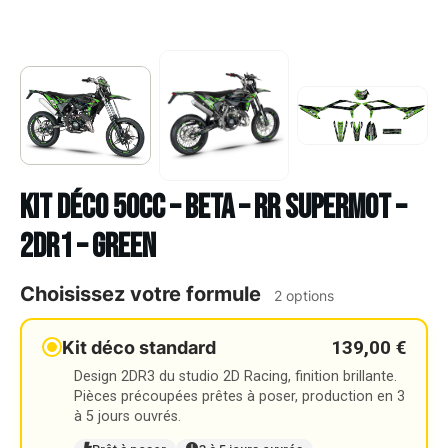
Kit déco 50cc – BETA – RR SUPERMOT –
2DR1 – GREEN
Choisissez votre formule
2 options
139,00 €
Kit déco standard
Design 2DR3 du studio 2D Racing, finition brillante.
Pièces précoupées prêtes à poser, production en 3
à 5 jours ouvrés.