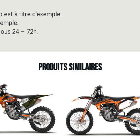
 est à titre d’exemple.
xemple.
sous 24 – 72h.
Produits similaires