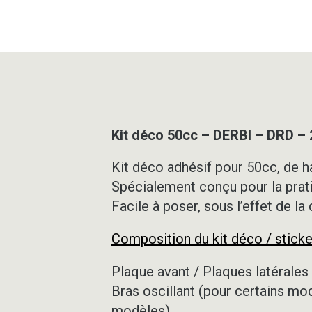
Kit déco 50cc – DERBI – DRD –
Kit déco adhésif pour 50cc, de ha
Spécialement conçu pour la prat
Facile à poser, sous l’effet de la
Composition du kit déco / sticke
Plaque avant / Plaques latérales 
Bras oscillant (pour certains mo
modèles)