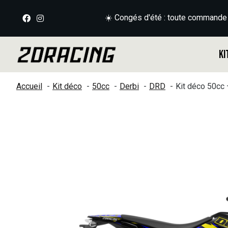
☀️ Congés d'été : toute commande
Ki
Accueil
Kit déco
50cc
Derbi
DRD
Kit déco 50cc
Slideshow Items