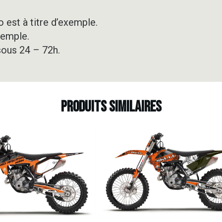
 est à titre d’exemple.
xemple.
sous 24 – 72h.
Produits similaires