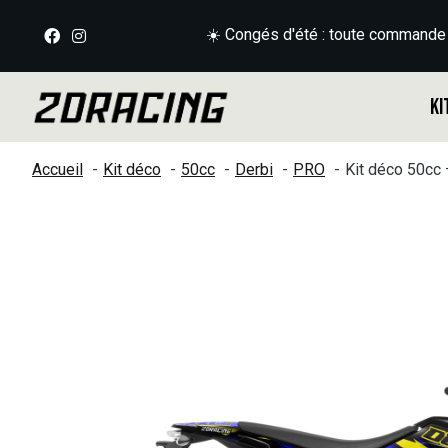
☀️ Congés d'été : toute commande
Ki
Accueil
Kit déco
50cc
Derbi
PRO
Kit déco 50cc
Slideshow Items