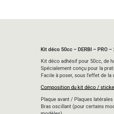
Kit déco 50cc – DERBI – PRO –
Kit déco adhésif pour 50cc, de ha
Spécialement conçu pour la prat
Facile à poser, sous l’effet de la
Composition du kit déco / sticke
Plaque avant / Plaques latérales 
Bras oscillant (pour certains mo
modèles)