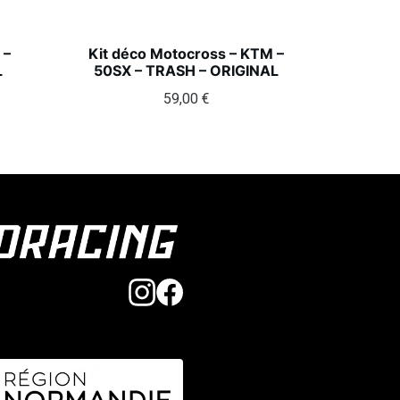
 –
Kit déco Motocross – KTM –
L
50SX – TRASH – ORIGINAL
59,00
€