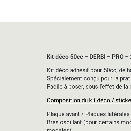
Kit déco 50cc – DERBI – PRO –
Kit déco adhésif pour 50cc, de ha
Spécialement conçu pour la prat
Facile à poser, sous l’effet de la
Composition du kit déco / sticke
Plaque avant / Plaques latérales 
Bras oscillant (pour certains mo
modèles)