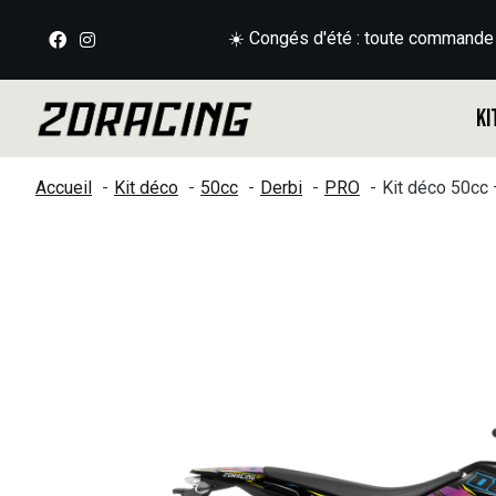
☀️ Congés d'été : toute commande
Ki
Accueil
Kit déco
50cc
Derbi
PRO
Kit déco 50cc
Slideshow Items