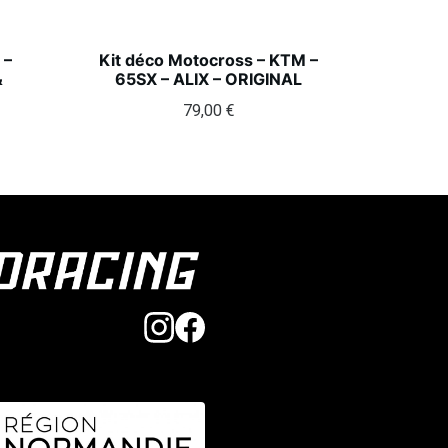
 –
Kit déco Motocross – KTM –
&
65SX – ALIX – ORIGINAL
79,00
€