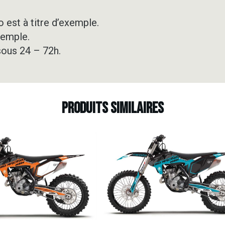
 est à titre d’exemple.
xemple.
sous 24 – 72h.
Produits similaires