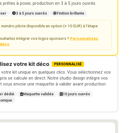
 prêtes à poser, production en 3 à 5 jours ouvrés.
oser
3 à 5 jours ouvrés
Finition brillante
numéro pilote disponible en option (+ 10 EUR) à l'étape
ouhaitez intégrer vos logos sponsors ?
Personnalisez
t déco
isez votre kit déco
PERSONNALISÉ
otre kit unique en quelques clics. Vous sélectionnez vos
 prix se calcule en direct. Notre studio design intègre vos
t vous envoie une maquette à valider avant production.
er dédié
Maquette validée
10 jours ouvrés
 unique