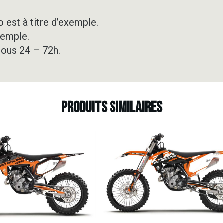
 est à titre d’exemple.
xemple.
sous 24 – 72h.
Produits similaires