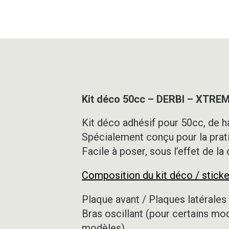
Kit déco 50cc – DERBI – XTRE
Kit déco adhésif pour 50cc, de ha
Spécialement conçu pour la prat
Facile à poser, sous l’effet de la
Composition du kit déco / sticke
Plaque avant / Plaques latérales 
Bras oscillant (pour certains mo
modèles)