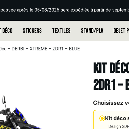
 passée après le 05/08/2026 sera expédiée à partir de septemb
t déco
Stickers
Textiles
Stand/PLV
Objet 
50cc – DERBI – XTREME – 2DR1 – BLUE
Kit déc
2DR1 – 
Choisissez v
Kit déco 
Design 2DR3