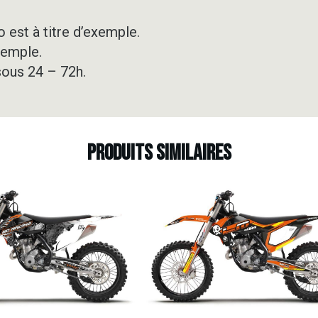
 est à titre d’exemple.
xemple.
sous 24 – 72h.
Produits similaires