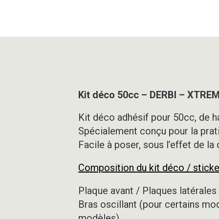
Kit déco 50cc – DERBI – XTRE
Kit déco adhésif pour 50cc, de ha
Spécialement conçu pour la prat
Facile à poser, sous l’effet de la
Composition du kit déco / sticke
Plaque avant / Plaques latérales 
Bras oscillant (pour certains mo
modèles)