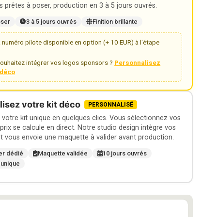
 prêtes à poser, production en 3 à 5 jours ouvrés.
oser
3 à 5 jours ouvrés
Finition brillante
numéro pilote disponible en option (+ 10 EUR) à l'étape
ouhaitez intégrer vos logos sponsors ?
Personnalisez
t déco
isez votre kit déco
PERSONNALISÉ
otre kit unique en quelques clics. Vous sélectionnez vos
 prix se calcule en direct. Notre studio design intègre vos
t vous envoie une maquette à valider avant production.
er dédié
Maquette validée
10 jours ouvrés
 unique