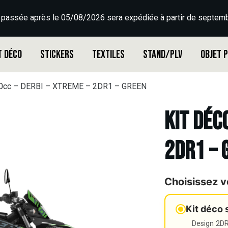
 passée après le 05/08/2026 sera expédiée à partir de septemb
t déco
Stickers
Textiles
Stand/PLV
Objet 
50cc – DERBI – XTREME – 2DR1 – GREEN
Kit déc
2DR1 – 
Choisissez v
Kit déco 
Design 2DR3