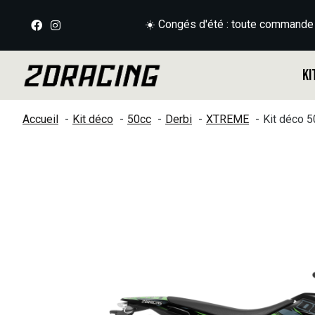
☀️ Congés d'été : toute commande
Ki
Accueil
Kit déco
50cc
Derbi
XTREME
Kit déco 
Slideshow Items