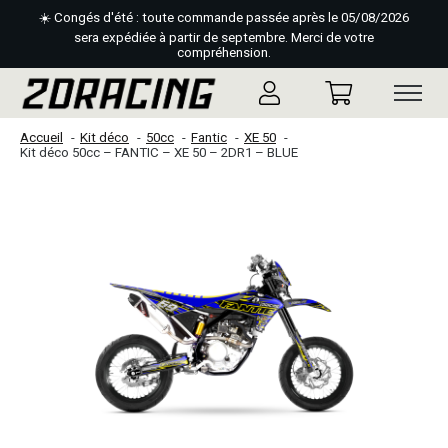
☀️ Congés d'été : toute commande passée après le 05/08/2026
sera expédiée à partir de septembre. Merci de votre
compréhension.
Accueil
Kit déco
50cc
Fantic
XE 50
Kit déco 50cc – FANTIC – XE 50 – 2DR1 – BLUE
Slideshow Items