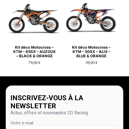
Kit déco Motocross –
Kit déco Motocross –
KTM – 65SX – AUZOUX
KTM – 50SX – ALIX –
– BLACK & ORANGE
BLUE & ORANGE
79,00
€
59,00
€
INSCRIVEZ-VOUS À LA
NEWSLETTER
Actus, offres et nouveautés 2D Racing.
Votre e-mail