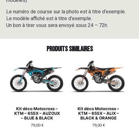
modèles)
Le numéro de course sur la photo est à titre d’exemple.
Le modèle affiché est à titre d’exemple.
Un bon à tirer vous sera envoyé sous 24 – 72h.
Produits similaires
Kit déco Motocross –
Kit déco Motocross –
KTM – 65SX – AUZOUX
KTM – 65SX – ALIX –
– BLUE & BLACK
BLACK & ORANGE
79,00
€
79,00
€