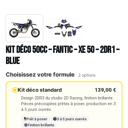
Kit déco 50cc – FANTIC – XE 50 – 2DR1 –
BLUE
Choisissez votre formule
2 options
139,00 €
Kit déco standard
Design 2DR3 du studio 2D Racing, finition brillante.
Pièces précoupées prêtes à poser, production en 3
à 5 jours ouvrés.
Prêt à poser
3 à 5 jours ouvrés
Finition brillante