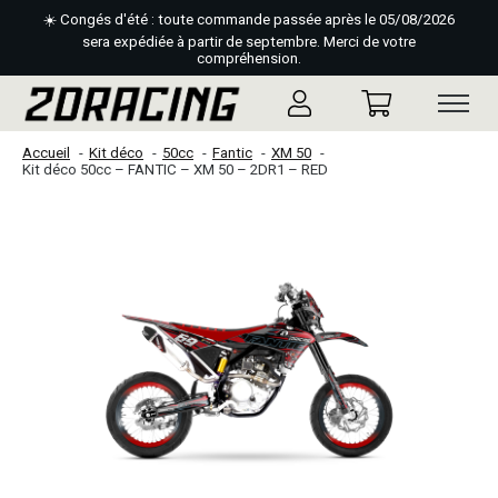
☀️ Congés d'été : toute commande passée après le 05/08/2026
sera expédiée à partir de septembre. Merci de votre
compréhension.
Accueil
Kit déco
50cc
Fantic
XM 50
Kit déco 50cc – FANTIC – XM 50 – 2DR1 – RED
Slideshow Items