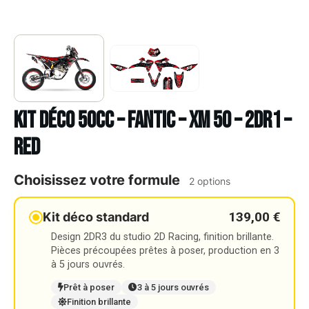
Kit déco 50cc – FANTIC – XM 50 – 2DR1 –
RED
Choisissez votre formule
2 options
139,00 €
Kit déco standard
Design 2DR3 du studio 2D Racing, finition brillante.
Pièces précoupées prêtes à poser, production en 3
à 5 jours ouvrés.
Prêt à poser
3 à 5 jours ouvrés
Finition brillante