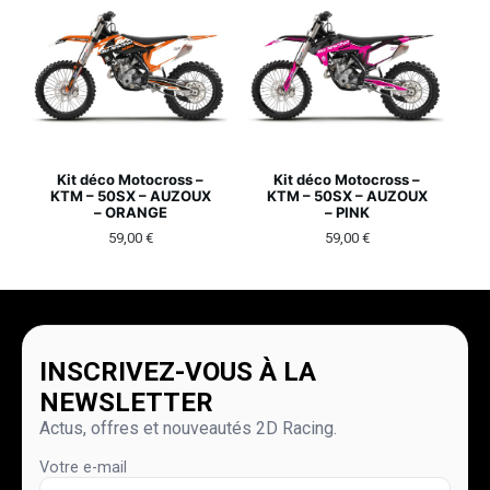
Kit déco Motocross –
Kit déco Motocross –
KTM – 50SX – AUZOUX
KTM – 50SX – AUZOUX
– ORANGE
– PINK
59,00
€
59,00
€
INSCRIVEZ-VOUS À LA
NEWSLETTER
Actus, offres et nouveautés 2D Racing.
Votre e-mail