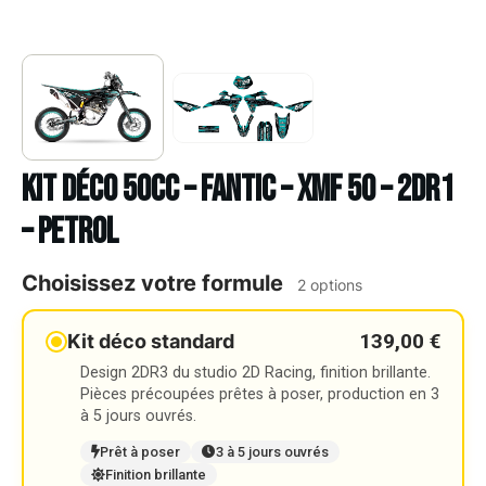
Kit déco 50cc – FANTIC – XMF 50 – 2DR1
– PETROL
Choisissez votre formule
2 options
139,00 €
Kit déco standard
Design 2DR3 du studio 2D Racing, finition brillante.
Pièces précoupées prêtes à poser, production en 3
à 5 jours ouvrés.
Prêt à poser
3 à 5 jours ouvrés
Finition brillante