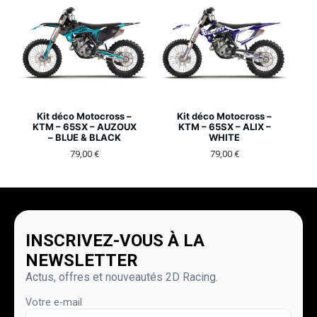
Kit déco Motocross –
Kit déco Motocross –
KTM – 65SX – AUZOUX
KTM – 65SX – ALIX –
– BLUE & BLACK
WHITE
79,00
€
79,00
€
INSCRIVEZ-VOUS À LA
NEWSLETTER
Actus, offres et nouveautés 2D Racing.
Votre e-mail