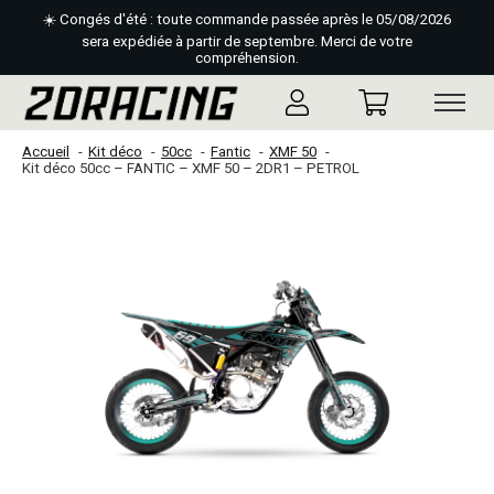
☀️ Congés d'été : toute commande passée après le 05/08/2026
sera expédiée à partir de septembre. Merci de votre
compréhension.
Accueil
Kit déco
50cc
Fantic
XMF 50
Kit déco 50cc – FANTIC – XMF 50 – 2DR1 – PETROL
Slideshow Items