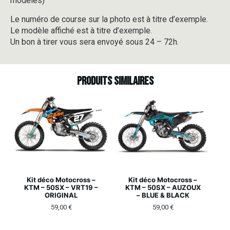
modèles)
Le numéro de course sur la photo est à titre d’exemple.
Le modèle affiché est à titre d’exemple.
Un bon à tirer vous sera envoyé sous 24 – 72h.
Produits similaires
Kit déco Motocross –
Kit déco Motocross –
KTM – 50SX – VRT19 –
KTM – 50SX – AUZOUX
ORIGINAL
– BLUE & BLACK
59,00
€
59,00
€