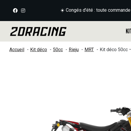
☀️ Congés d'été : toute commande
Ki
Accueil
Kit déco
50cc
Rieju
MRT
Kit déco 50cc
Slideshow Items