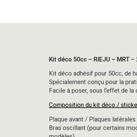
Kit déco 50cc – RIEJU – MRT –
Kit déco adhésif pour 50cc, de ha
Spécialement conçu pour la prat
Facile à poser, sous l’effet de la
Composition du kit déco / sticke
Plaque avant / Plaques latérales 
Bras oscillant (pour certains mo
modèles)