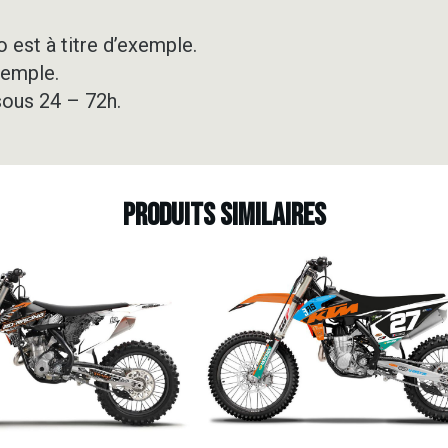
 est à titre d’exemple.
xemple.
sous 24 – 72h.
Produits similaires