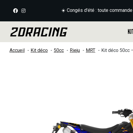
☀️ Congés d'été : toute commande
Ki
Accueil
Kit déco
50cc
Rieju
MRT
Kit déco 50cc
Slideshow Items