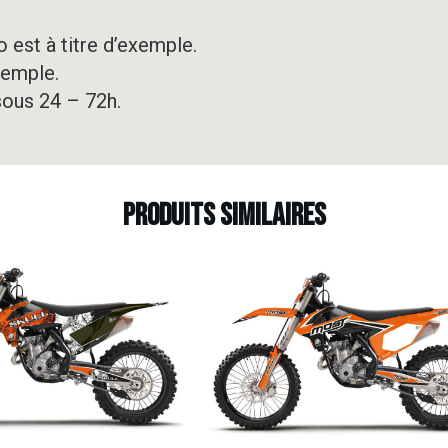
 est à titre d’exemple.
xemple.
sous 24 – 72h.
Produits similaires