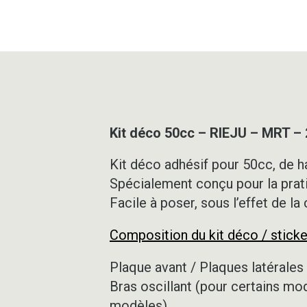
Kit déco 50cc – RIEJU – MRT –
Kit déco adhésif pour 50cc, de ha
Spécialement conçu pour la prat
Facile à poser, sous l’effet de la
Composition du kit déco / sticke
Plaque avant / Plaques latérales 
Bras oscillant (pour certains mo
modèles)