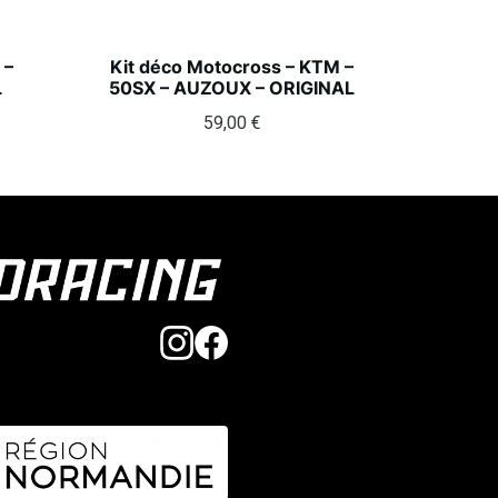
 –
Kit déco Motocross – KTM –
L
50SX – AUZOUX – ORIGINAL
59,00
€