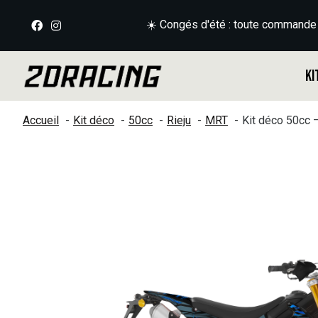
☀️ Congés d'été : toute commande
Ki
Accueil
Kit déco
50cc
Rieju
MRT
Kit déco 50cc
Slideshow Items