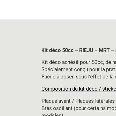
Kit déco 50cc – RIEJU – MRT –
Kit déco adhésif pour 50cc, de ha
Spécialement conçu pour la prat
Facile à poser, sous l’effet de la
Composition du kit déco / sticke
Plaque avant / Plaques latérales 
Bras oscillant (pour certains mo
modèles)