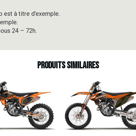
 est à titre d’exemple.
xemple.
sous 24 – 72h.
Produits similaires