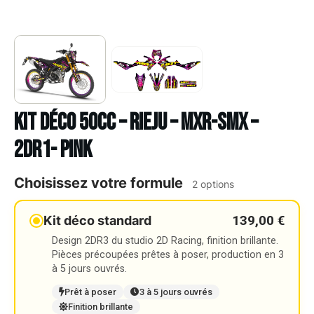
Kit déco 50cc – RIEJU – MXR-SMX –
2DR1- PINK
Choisissez votre formule
2 options
139,00 €
Kit déco standard
Design 2DR3 du studio 2D Racing, finition brillante.
Pièces précoupées prêtes à poser, production en 3
à 5 jours ouvrés.
Prêt à poser
3 à 5 jours ouvrés
Finition brillante