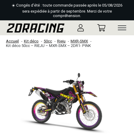
☀️ Congés d'été : toute commande passée après le 05/08/2026
sera expédiée à partir de septembre. Merci de votre
compréhension.
Accueil
Kit déco
50cc
Rieju
MXR-SMX
Kit déco 50cc – RIEJU – MXR-SMX – 2DR1- PINK
Slideshow Items