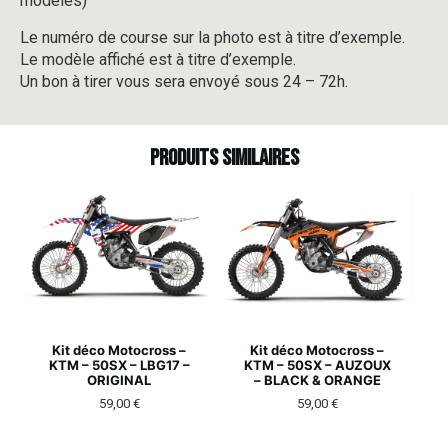
modèles)
Le numéro de course sur la photo est à titre d’exemple.
Le modèle affiché est à titre d’exemple.
Un bon à tirer vous sera envoyé sous 24 – 72h.
Produits similaires
Kit déco Motocross –
Kit déco Motocross –
KTM – 50SX – LBG17 –
KTM – 50SX – AUZOUX
ORIGINAL
– BLACK & ORANGE
59,00
€
59,00
€