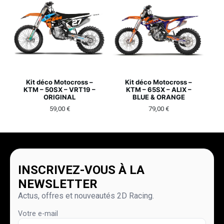
Kit déco Motocross –
Kit déco Motocross –
KTM – 50SX – VRT19 –
KTM – 65SX – ALIX –
ORIGINAL
BLUE & ORANGE
59,00
€
79,00
€
INSCRIVEZ-VOUS À LA
NEWSLETTER
Actus, offres et nouveautés 2D Racing.
Votre e-mail