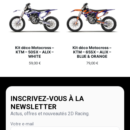
Kit déco Motocross –
Kit déco Motocross –
KTM – 50SX – ALIX –
KTM – 65SX – ALIX –
WHITE
BLUE & ORANGE
59,00
€
79,00
€
INSCRIVEZ-VOUS À LA
NEWSLETTER
Actus, offres et nouveautés 2D Racing.
Votre e-mail