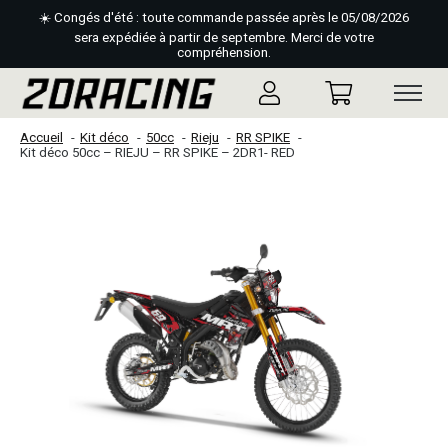
☀️ Congés d'été : toute commande passée après le 05/08/2026
sera expédiée à partir de septembre. Merci de votre
compréhension.
Accueil
Kit déco
50cc
Rieju
RR SPIKE
Kit déco 50cc – RIEJU – RR SPIKE – 2DR1- RED
Slideshow Items