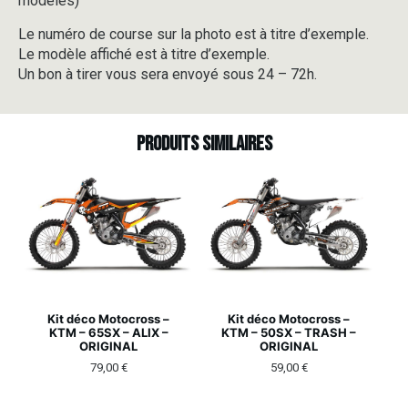
modèles)
Le numéro de course sur la photo est à titre d’exemple.
Le modèle affiché est à titre d’exemple.
Un bon à tirer vous sera envoyé sous 24 – 72h.
Produits similaires
Kit déco Motocross –
Kit déco Motocross –
KTM – 65SX – ALIX –
KTM – 50SX – TRASH –
ORIGINAL
ORIGINAL
79,00
€
59,00
€