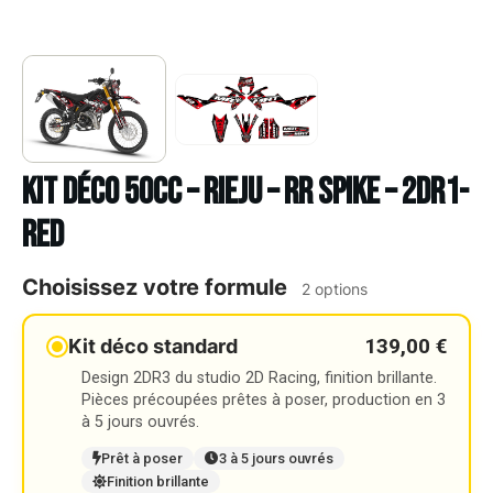
Kit déco 50cc – RIEJU – RR SPIKE – 2DR1-
RED
Choisissez votre formule
2 options
139,00 €
Kit déco standard
Design 2DR3 du studio 2D Racing, finition brillante.
Pièces précoupées prêtes à poser, production en 3
à 5 jours ouvrés.
Prêt à poser
3 à 5 jours ouvrés
Finition brillante