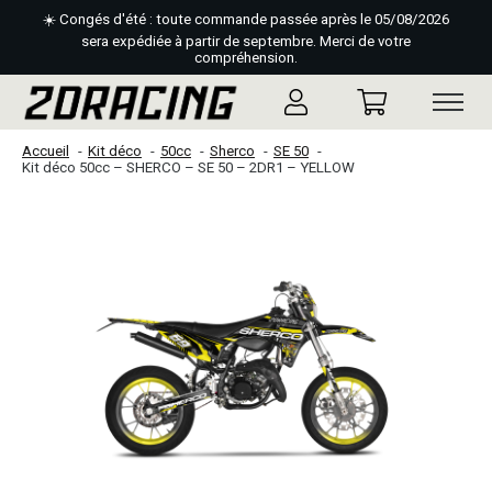
☀️ Congés d'été : toute commande passée après le 05/08/2026
sera expédiée à partir de septembre. Merci de votre
compréhension.
Accueil
Kit déco
50cc
Sherco
SE 50
Kit déco 50cc – SHERCO – SE 50 – 2DR1 – YELLOW
Slideshow Items