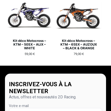
Kit déco Motocross –
Kit déco Motocross –
KTM – 50SX – ALIX –
KTM – 65SX – AUZOUX
WHITE
– BLACK & ORANGE
59,00
€
79,00
€
INSCRIVEZ-VOUS À LA
NEWSLETTER
Actus, offres et nouveautés 2D Racing.
Votre e-mail