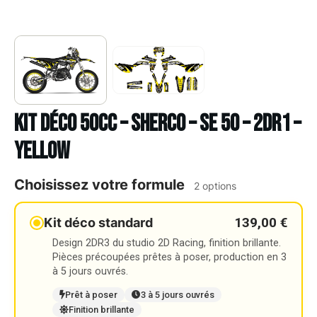
Kit déco 50cc – SHERCO – SE 50 – 2DR1 –
YELLOW
Choisissez votre formule
2 options
139,00 €
Kit déco standard
Design 2DR3 du studio 2D Racing, finition brillante.
Pièces précoupées prêtes à poser, production en 3
à 5 jours ouvrés.
Prêt à poser
3 à 5 jours ouvrés
Finition brillante