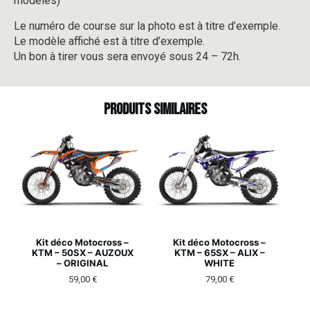
modèles)
Le numéro de course sur la photo est à titre d’exemple.
Le modèle affiché est à titre d’exemple.
Un bon à tirer vous sera envoyé sous 24 – 72h.
Produits similaires
Kit déco Motocross –
Kit déco Motocross –
KTM – 50SX – AUZOUX
KTM – 65SX – ALIX –
– ORIGINAL
WHITE
59,00
€
79,00
€