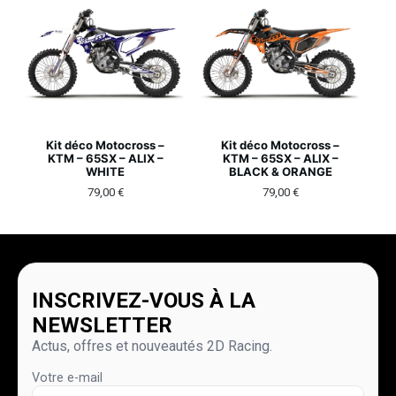
Kit déco Motocross –
Kit déco Motocross –
KTM – 65SX – ALIX –
KTM – 65SX – ALIX –
WHITE
BLACK & ORANGE
79,00
€
79,00
€
INSCRIVEZ-VOUS À LA
NEWSLETTER
Actus, offres et nouveautés 2D Racing.
Votre e-mail