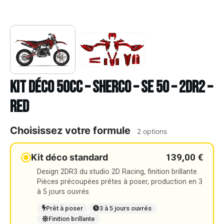
Kit déco 50cc – SHERCO – SE 50 – 2DR2 –
RED
Choisissez votre formule
2 options
139,00 €
Kit déco standard
Design 2DR3 du studio 2D Racing, finition brillante.
Pièces précoupées prêtes à poser, production en 3
à 5 jours ouvrés.
Prêt à poser
3 à 5 jours ouvrés
Finition brillante