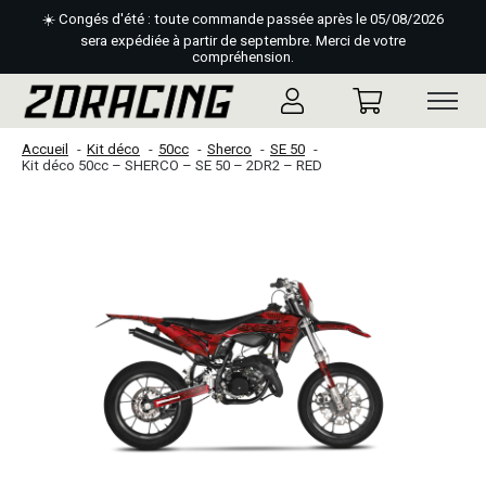
☀️ Congés d'été : toute commande passée après le 05/08/2026
sera expédiée à partir de septembre. Merci de votre
compréhension.
Accueil
Kit déco
50cc
Sherco
SE 50
Kit déco 50cc – SHERCO – SE 50 – 2DR2 – RED
Slideshow Items