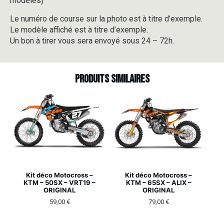
modèles)
Le numéro de course sur la photo est à titre d’exemple.
Le modèle affiché est à titre d’exemple.
Un bon à tirer vous sera envoyé sous 24 – 72h.
Produits similaires
Kit déco Motocross –
Kit déco Motocross –
KTM – 50SX – VRT19 –
KTM – 65SX – ALIX –
ORIGINAL
ORIGINAL
59,00
€
79,00
€