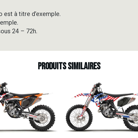
 est à titre d’exemple.
xemple.
sous 24 – 72h.
Produits similaires