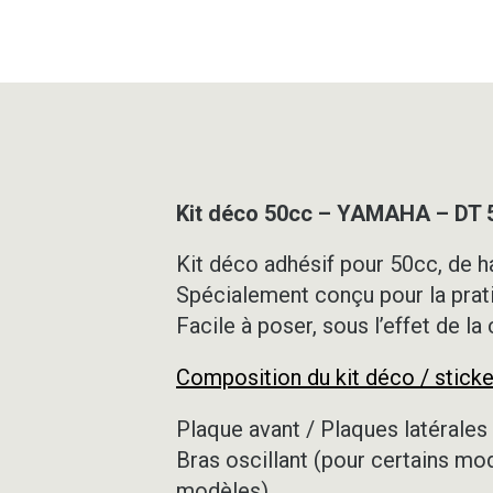
Kit déco 50cc – YAMAHA – DT 
Kit déco adhésif pour 50cc, de ha
Spécialement conçu pour la prat
Facile à poser, sous l’effet de la
Composition du kit déco / sticke
Plaque avant / Plaques latérales 
Bras oscillant (pour certains mo
modèles)