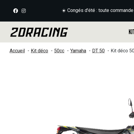
☀️ Congés d'été : toute commande
Ki
Accueil
Kit déco
50cc
Yamaha
DT 50
Kit déco 
Slideshow Items