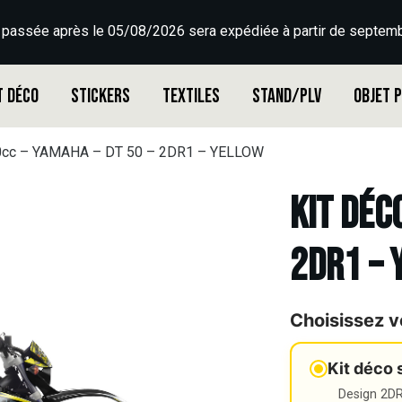
 passée après le 05/08/2026 sera expédiée à partir de septemb
t déco
Stickers
Textiles
Stand/PLV
Objet 
50cc – YAMAHA – DT 50 – 2DR1 – YELLOW
Kit déc
2DR1 – 
Choisissez v
Kit déco 
Design 2DR3