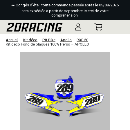
☀️ Congés d'été : toute commande passée après le 05/08/2026
sera expédiée à partir de septembre. Merci de votre
compréhension.
Accueil
Kit déco
Pit Bike
Apollo
RXF 50
Kit déco Fond de plaques 100% Perso – APOLLO
Slideshow Items