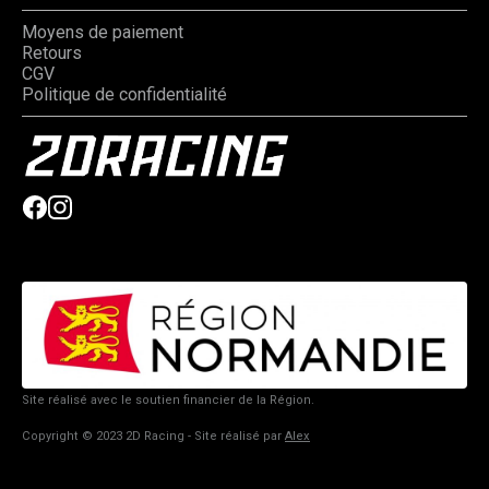
Moyens de paiement
Retours
CGV
Politique de confidentialité
Site réalisé avec le soutien financier de la Région.
Copyright © 2023 2D Racing - Site réalisé par
Alex