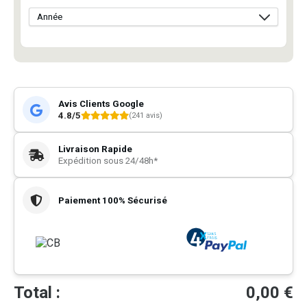
Avis Clients Google
4.8/5
(241 avis)
Livraison Rapide
Expédition sous 24/48h*
Paiement 100% Sécurisé
Total :
0,00
€