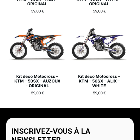
ORIGINAL
ORIGINAL
59,00
€
59,00
€
Kit déco Motocross –
Kit déco Motocross –
KTM – 50SX – AUZOUX
KTM – 50SX – ALIX –
– ORIGINAL
WHITE
59,00
€
59,00
€
INSCRIVEZ-VOUS À LA