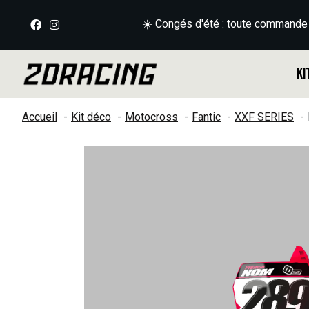
☀️ Congés d'été : toute commande
Ki
Accueil
Kit déco
Motocross
Fantic
XXF SERIES
Slideshow Items