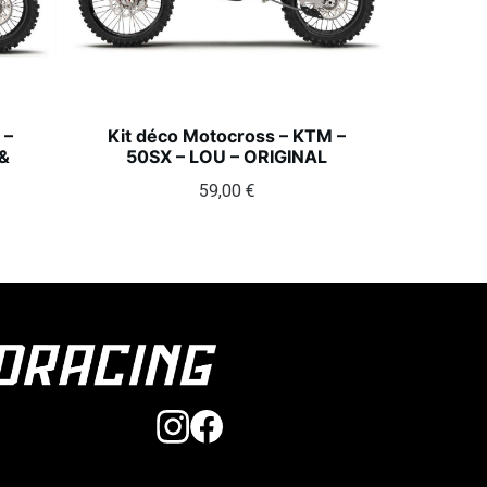
 –
Kit déco Motocross – KTM –
&
50SX – LOU – ORIGINAL
59,00
€