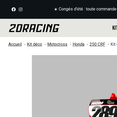
☀️ Congés d'été : toute commande
Ki
Accueil
Kit déco
Motocross
Honda
250 CRF
Kit
Slideshow Items