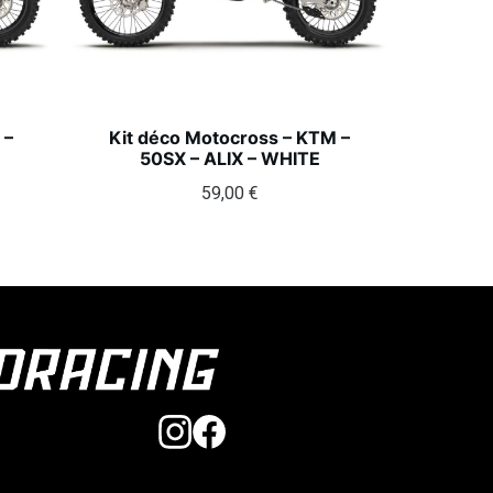
 –
Kit déco Motocross – KTM –
50SX – ALIX – WHITE
59,00
€